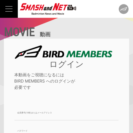
MOVIE
動画
ログイン
本動画をご視聴になるには
BIRD MEMBERS へのログインが
必要です