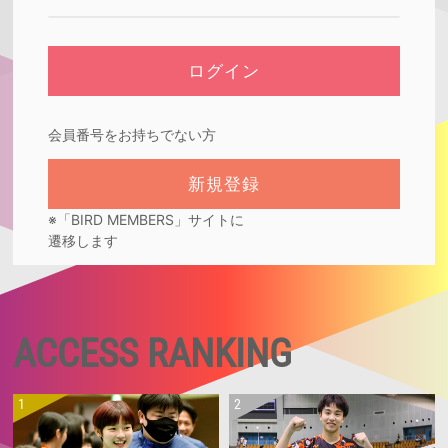
会員番号をお持ちでない方
※「BIRD MEMBERS」サイトに
遷移します
ACCESS RANKING