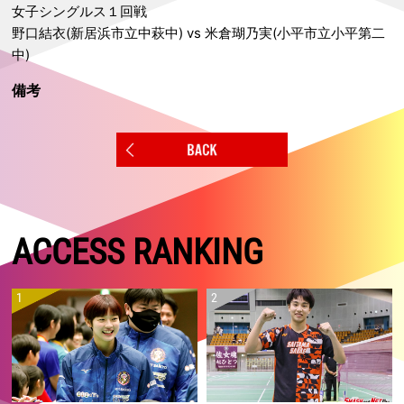
女子シングルス１回戦
野口結衣(新居浜市立中萩中) vs 米倉瑚乃実(小平市立小平第二
中)
備考
ACCESS RANKING