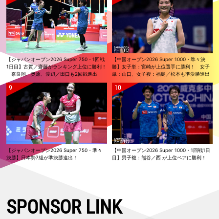
【ジャパンオープン2026 Super 750・1回戦
【中国オープン2026 Super 1000・準々決
1日目】古賀／齋藤がランキング上位に勝利！
勝】女子単：宮崎が上位選手に勝利！ 女子
奈良岡、奥原、渡辺／田口も2回戦進出
単：山口、女子複：福島／松本も準決勝進出
【ジャパンオープン2026 Super 750・準々
【中国オープン2026 Super 1000・1回戦1日
決勝】日本勢7組が準決勝進出！
目】男子複：熊谷／西 が上位ペアに勝利！
SPONSOR LINK