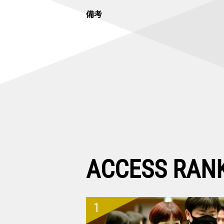
備考
ACCESS RAN