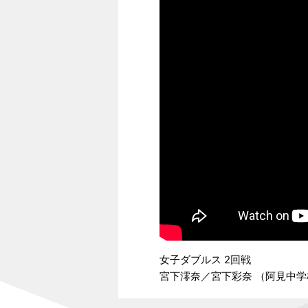
女子ダブルス 2回戦
宮下澪奈／宮下彩奈 （阿見中学校