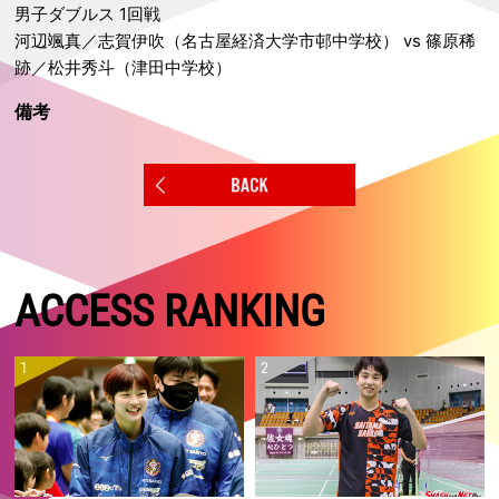
男子ダブルス 1回戦
河辺颯真／志賀伊吹（名古屋経済大学市邨中学校） vs 篠原稀
跡／松井秀斗（津田中学校）
備考
ACCESS RANKING