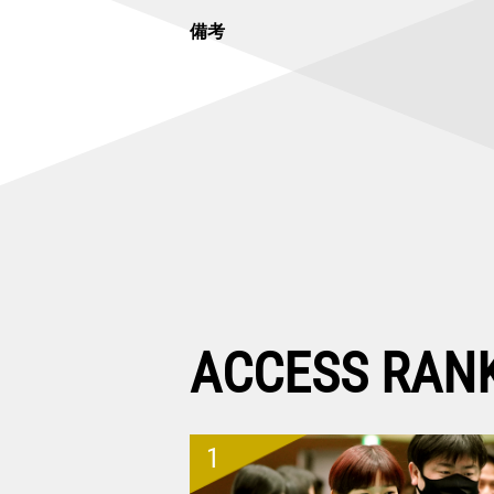
備考
ACCESS RAN