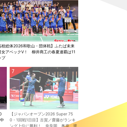
高校総体2026和歌山・団体戦】ふたば未来
男女アベックV！ 柳井商工の春夏連覇は11
ップ
0
【ジャパンオープン2026 Super 75
／中
0・1回戦1日目】古賀／齋藤がランキ
！
ング上位に勝利！ 奈良岡、奥原、渡