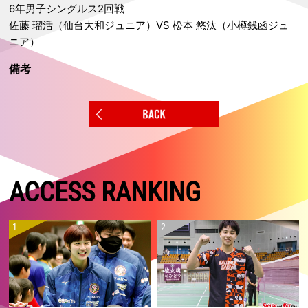
6年男子シングルス2回戦
佐藤 瑠活（仙台大和ジュニア）VS 松本 悠汰（小樽銭函ジュ
ニア）
備考
ACCESS RANKING