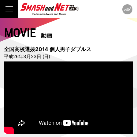
MOVIE
動画
全国高校選抜2014 個人男子ダブルス
平成26年3月23日 (日)