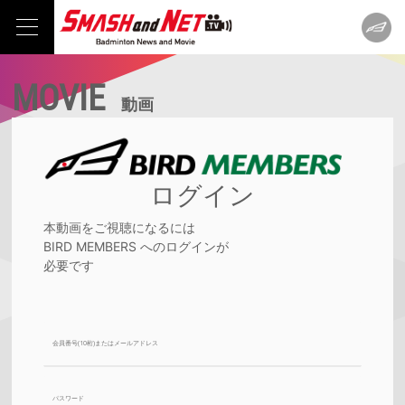
MOVIE
動画
ログイン
本動画をご視聴になるには
BIRD MEMBERS へのログインが
必要です