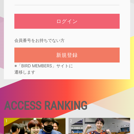
会員番号をお持ちでない方
※「BIRD MEMBERS」サイトに
遷移します
ACCESS RANKING