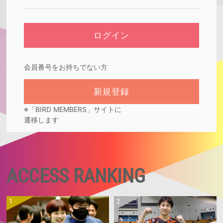
会員番号をお持ちでない方
※「BIRD MEMBERS」サイトに
遷移します
ACCESS RANKING