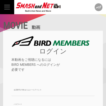
MOVIE
動画
ログイン
本動画をご視聴になるには
BIRD MEMBERS へのログインが
必要です