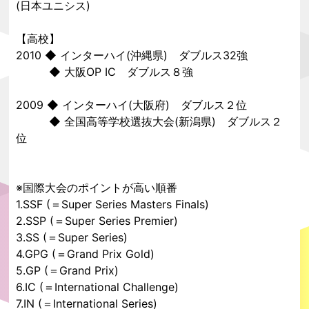
(
日本ユニシス
)
【高校】
2010 ◆ インターハイ(沖縄県) ダブルス32強
◆ 大阪OP IC ダブルス８強
2009 ◆ インターハイ(大阪府) ダブルス２位
◆ 全国高等学校選抜大会(新潟県) ダブルス２
位
※
国際大会のポイントが高い順番
1.SSF (＝Super Series Masters Finals)
2.SSP (＝Super Series Premier)
3.SS (＝
Super Series
)
4.GPG (＝Grand Prix Gold)
5.GP (＝Grand Prix)
6.IC (＝International Challenge)
7.IN (＝International Series)