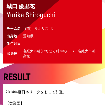
城口 優里花
Yurika Shiroguchi
チーム名
（前） ルネサス
出身地
愛知県
生年月日
名経大市邨(いちむら)中学校 → 名経大市邨
出身校
高校
RESULT
2014年度日本リーグをもって引退。
【実業団】