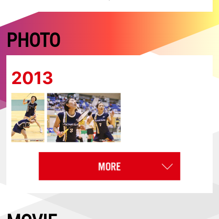
PHOTO
2013