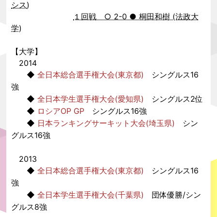
シス
)
１回戦 ○ 2-0 ● 桐田和樹 (法政大
学)
【大学】
2014
◆
全日本総合選手権大会(東京都)
シングルス16
強
◆
全日本学生選手権大会(愛知県)
シングルス2位
◆
ロシアOP GP
シングルス16強
◆
日本ランキングサーキット大会(埼玉県)
シン
グルス16強
2013
◆
全日本総合選手権大会(東京都)
シングルス16
強
◆
全日本学生選手権大会(千葉県)
団体優勝/シン
グルス8強