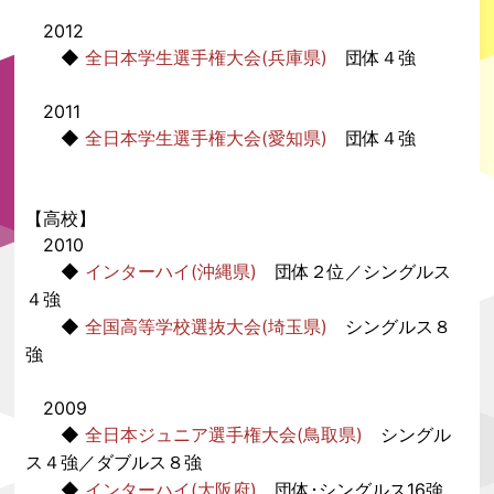
2012
◆
全日本学生選手権大会(兵庫県)
団体４強
2011
◆
全日本学生選手権大会(愛知県)
団体４強
【高校】
2010
◆
インターハイ(沖縄県)
団体２位／シングルス
４強
◆
全国高等学校選抜大会(埼玉県)
シングルス８
強
2009
◆
全日本ジュニア選手権大会(鳥取県)
シングル
ス４強／ダブルス８強
◆
インターハイ(大阪府)
団体･シングルス16強