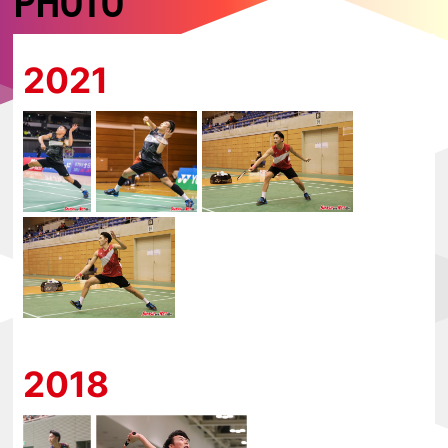
PHOTO
2021
2018