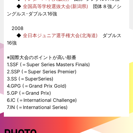
◆
全国高等学校選抜大会(新潟県)
団体８強／シ
ングルス･ダブルス16強
2008
◆
全日本ジュニア選手権大会(北海道)
ダブルス
16強
※
国際大会のポイントが高い順番
1.SSF (＝Super Series Masters Finals)
2.SSP (＝Super Series Premier)
3.SS (＝
SuperSeries
)
4.GPG (＝Grand Prix Gold)
5.GP (＝Grand Prix)
6.IC (＝International Challenge)
7.IN (＝International Series)