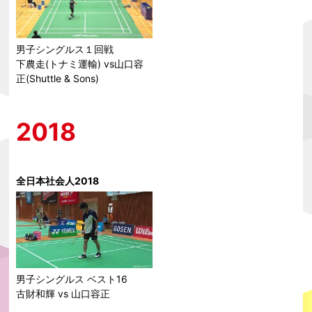
男子シングルス１回戦
下農走(トナミ運輸) vs山口容
正(Shuttle & Sons)
2018
全日本社会人2018
男子シングルス ベスト16
古財和輝 vs 山口容正