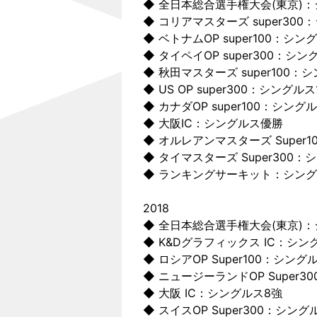
◆ 全日本総合選手権大会(東京)：
◆ コリアマスターズ super300
◆ ベトナムOP super100：シン
◆ タイペイOP super300：シン
◆ 秋田マスターズ super100：
◆ US OP super300：シングルス
◆ カナダOP super100：シング
◆ 大阪IC：シングルス優勝
◆ オルレアンマスターズ Super
◆ タイマスターズ Super300：
◆ ランキングサーキット：シング
2018
◆ 全日本総合選手権大会(東京)
◆ K&Dグラフィックス IC：シ
◆ ロシアOP Super100：シング
◆ ニュージーランドOP Super3
◆ 大阪 IC：シングルス8強
◆ スイスOP Super300：シング