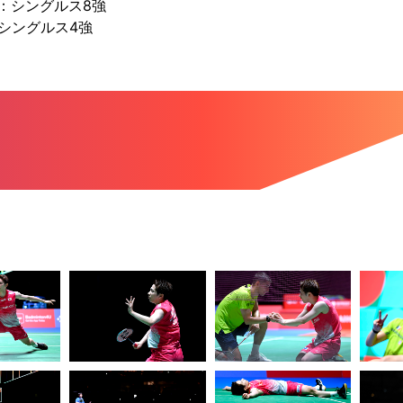
：シングルス8強
：シングルス4強