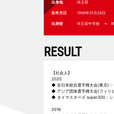
出身地
埼玉県
生年月日
1999年01月29日
出身校
埼玉栄中学校 → 
RESULT
【社会人】
2020
◆ 全日本総合選手権大会(東京)：
◆ アジア団体選手権大会(フィリ
◆ タイマスターズ super300：
2019