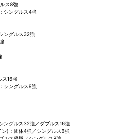
ルス8強
)：シングルス4強
シングルス32強
6強
強
ルス16強
)：シングルス8強
シングルス32強／ダブルス16強
イン)：団体4強／シングルス8強
ダブルス優勝／シングルス8強