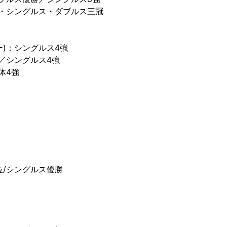
体・シングルス・ダブルス三冠
ー)：シングルス4強
勝／シングルス4強
体4強
位/シングルス優勝