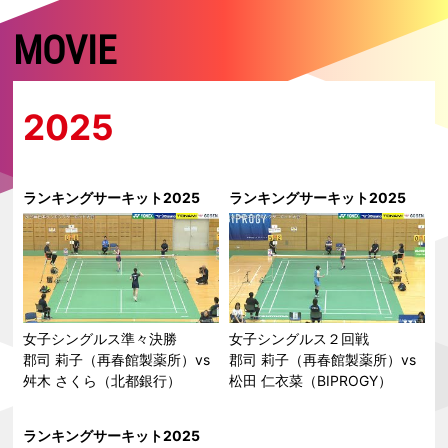
MOVIE
2025
ランキングサーキット2025
ランキングサーキット2025
女子シングルス準々決勝
女子シングルス２回戦
郡司 莉子（再春館製薬所）vs
郡司 莉子（再春館製薬所）vs
舛木 さくら（北都銀行）
松田 仁衣菜（BIPROGY）
ランキングサーキット2025