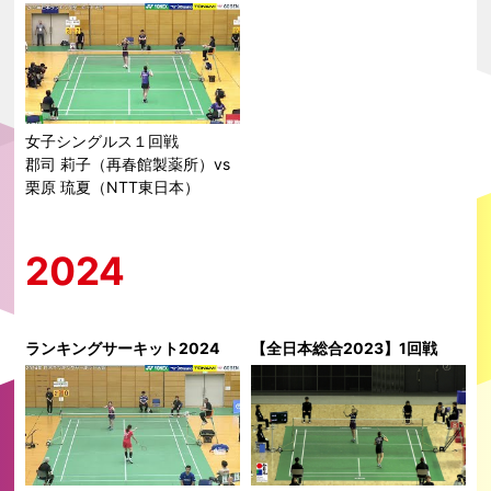
女子シングルス１回戦
郡司 莉子（再春館製薬所）vs
栗原 琉夏（NTT東日本）
2024
ランキングサーキット2024
【全日本総合2023】1回戦