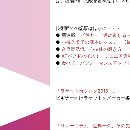
ば、理論的に乳酸を蓄積せずにスピ
技術面での記事はほかに・・・
● 新連載
ビギナー上達の道しる
●
小椋久美子の基本レッスン 【
●
奈良岡浩流 心技体の磨き方 
●
ATがアドバイス！ ジュニア選
●
食べて、パフォーマンスアップ
「ラケットカタログ2015」
。
ビギナー向けラケットをメーカー各
「リレーコラム 世界一の、その先