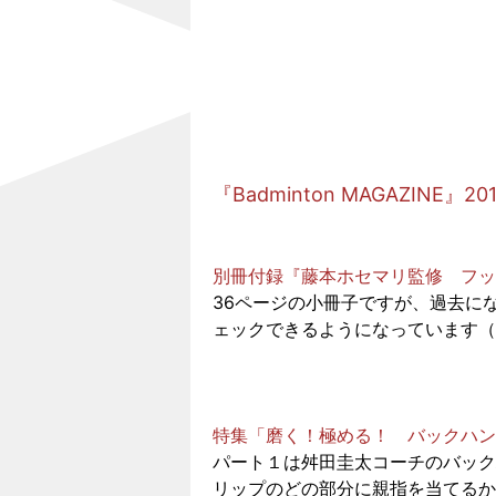
『Badminton MAGAZINE』2
別冊付録『藤本ホセマリ監修 フッ
36ページの小冊子ですが、過去に
ェックできるようになっています（
特集「磨く！極める！ バックハン
パート１は舛田圭太コーチのバック
リップのどの部分に親指を当てるか