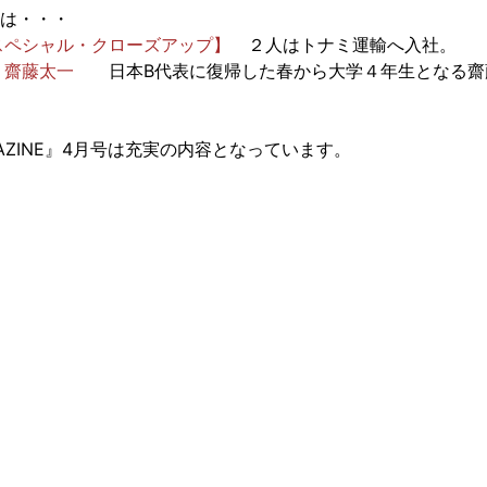
は・・・
スペシャル・クローズアップ】
２人はトナミ運輸へ入社。
 齋藤太一
日本B代表に復帰した春から大学４年生となる齋
AGAZINE』4月号は充実の内容となっています。