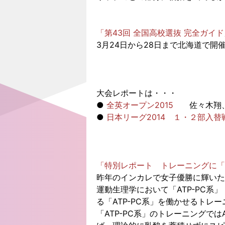
「第43回 全国高校選抜 完全ガイド
3月24日から28日まで北海道で
大会レポートは・・・
●
全英オープン2015
佐々木翔、
●
日本リーグ2014 １・２部入替
「特別レポート トレーニングに「
昨年のインカレで女子優勝に輝いた
運動生理学において「ATP-PC
る「ATP-PC系」を働かせるトレ
「ATP-PC系」のトレーニングで