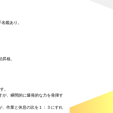
手名鑑あり。
初昇格。
す。
ますが、瞬間的に爆発的な力を発揮す
すが、作業と休息の比を１：３にすれ