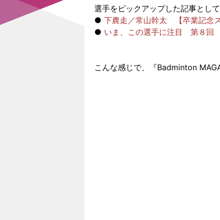
選手をピックアップした記事として
●
下農走／常山幹太 【卒業記念
●
いま、この選手に注目 第８回
こんな感じで、『Badminton M