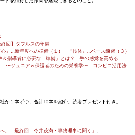
ードを維持した作業を継続できるとのこと。
べ
最終回】ダブルスの守備
『心』…新年度への準備（１） 『技体』…ベース練習（３）
手＆指導者に必要な「準備」とは？ 手の感覚を高める
！ 〜ジュニア＆保護者のための栄養学〜 コンビニ活用法
社が１本ずつ、合計10本を紹介。読者プレゼント付き。
へ。 最終回 今井茂満・専務理事に聞く」
。