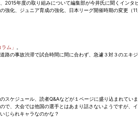
、2015年度の取り組みについて編集部が今井氏に聞くインタ
の強化、ジュニア育成の強化、日本リーグ開催時期の変更（1
コラム」
。
道路の事故渋滞で試合時間に間に合わず、急遽３対３のエキジ
のスケジュール、読者Q&Aなどが１ページに盛り込まれてい
ので、大会では他国の選手とはあまり話さないようですが、イ
いじられキャラなのかな？