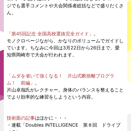
ジでも選手コメントや大会関係者総括などで盛りだくさ
ん。
「第45回記念 全国高校選抜完全ガイド」
。
モノクロページながら、かなりのボリュームでガイドし
ています。ちなみに今回は3月22日から26日まで、愛
知県岡崎市で大会が行われます。
「ムダを省いて強くなる！ 片山式断捨離プログラ
ム！ 前編」
。
片山卓哉氏がレクチャー。身体のバランスを整えること
でより効率的な練習をしようという内容。
技術面の記事
はほかに・・・
・連載「Doubles INTELLIGENCE 第８回 ドライブ