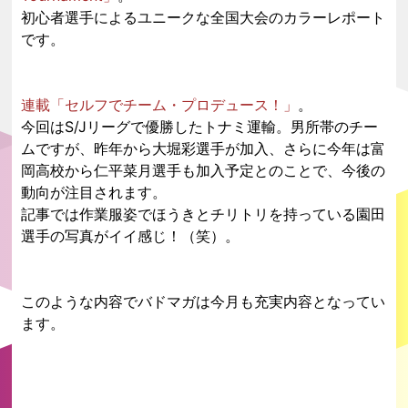
初心者選手によるユニークな全国大会のカラーレポート
です。
連載「セルフでチーム・プロデュース！」
。
今回はS/Jリーグで優勝したトナミ運輸。男所帯のチー
ムですが、昨年から大堀彩選手が加入、さらに今年は富
岡高校から仁平菜月選手も加入予定とのことで、今後の
動向が注目されます。
記事では作業服姿でほうきとチリトリを持っている園田
選手の写真がイイ感じ！（笑）。
このような内容でバドマガは今月も充実内容となってい
ます。