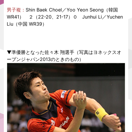
男子複：
Shin Baek Choel／Yoo Yeon Seong（韓国
WR41） ２（22-20、21-17）０ Junhui Li／Yuchen
Liu（中国 WR39）
▼準優勝となった佐々木 翔選手（写真はヨネックスオ
ープンジャパン2013のときのもの）