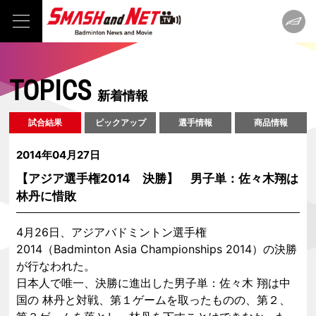
TOPICS
新着情報
試合結果
ピックアップ
選手情報
商品情報
2014年04月27日
【アジア選手権2014 決勝】 男子単：佐々木翔は
林丹に惜敗
4月26日、アジアバドミントン選手権
2014（Badminton Asia Championships 2014）の決勝
が行なわれた。
日本人で唯一、決勝に進出した男子単：佐々木 翔は中
国の 林丹と対戦、第１ゲームを取ったものの、第２、