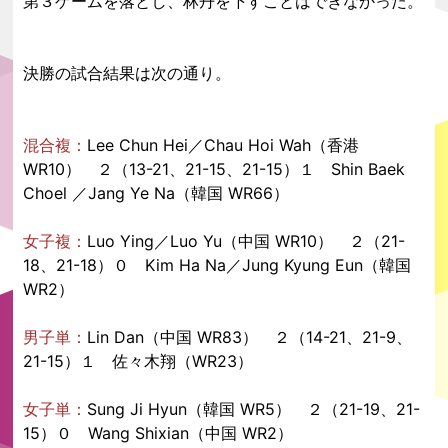
第３ゲームを落とし、林丹を下すことはできなかった。
決勝の試合結果は次の通り。
混合複：
Lee Chun Hei／Chau Hoi Wah（香港
WR10） ２（13-21、21-15、21-15）１ Shin Baek
Choel ／Jang Ye Na（韓国 WR66）
女子複：
Luo Ying／Luo Yu（中国 WR10） ２（21-
18、21-18）０ Kim Ha Na／Jung Kyung Eun（韓国
WR2）
男子単：
Lin Dan（中国 WR83） ２（14-21、21-9、
21-15）１ 佐々木翔（WR23）
女子単：
Sung Ji Hyun（韓国 WR5） ２（21-19、21-
15）０ Wang Shixian（中国 WR2）