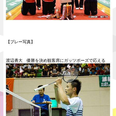
【プレー写真】
渡辺勇大 優勝を決め観客席にガッツポーズで応える