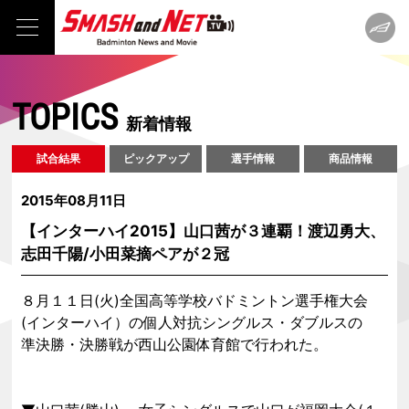
TOPICS
新着情報
試合結果
ピックアップ
選手情報
商品情報
2015年08月11日
【インターハイ2015】山口茜が３連覇！渡辺勇大、
志田千陽/小田菜摘ペアが２冠
８月１１日(火)全国高等学校バドミントン選手権大会
(インターハイ）の個人対抗シングルス・ダブルスの
準決勝・決勝戦が西山公園体育館で行われた。