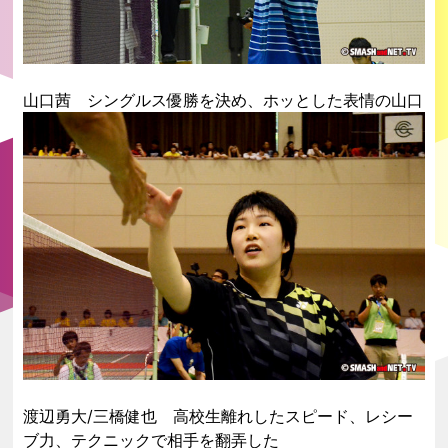
山口茜 シングルス優勝を決め、ホッとした表情の山口
渡辺勇大/三橋健也 高校生離れしたスピード、レシー
ブ力、テクニックで相手を翻弄した