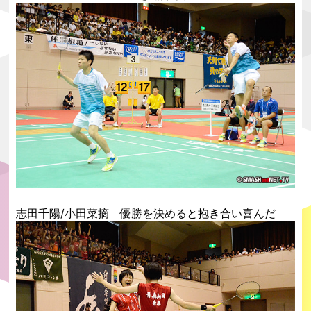
志田千陽/小田菜摘 優勝を決めると抱き合い喜んだ