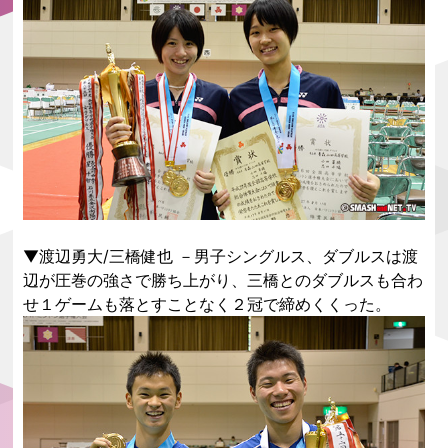
▼渡辺勇大/三橋健也 －男子シングルス、ダブルスは渡
辺が圧巻の強さで勝ち上がり、三橋とのダブルスも合わ
せ１ゲームも落とすことなく２冠で締めくくった。