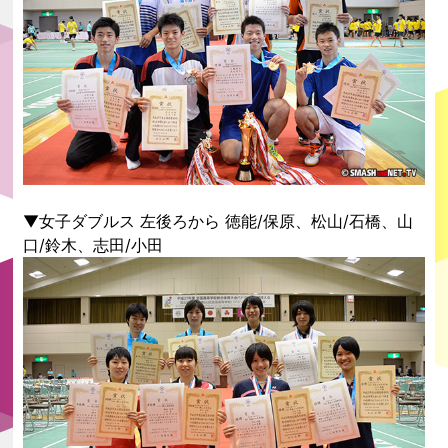
▼女子ダブルス 左後ろから 徳能/保原、松山/石橋、山
口/鈴木、志田/小田