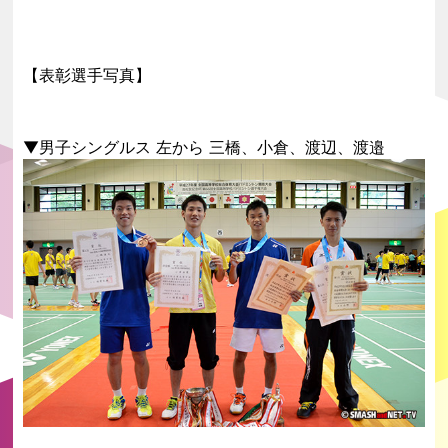
【表彰選手写真】
▼男子シングルス 左から 三橋、小倉、渡辺、渡邉