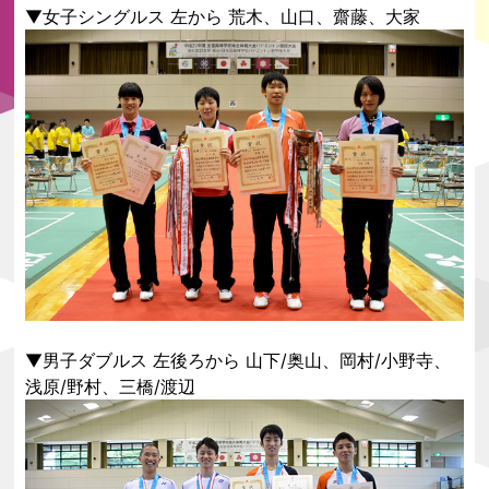
▼女子シングルス 左から 荒木、山口、齋藤、大家
▼男子ダブルス 左後ろから 山下/奥山、岡村/小野寺、
浅原/野村、三橋/渡辺