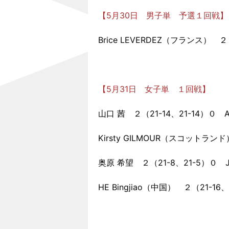
【5月30日 男子単 予選１回戦】
Brice LEVERDEZ（フランス） ２
【5月31日 女子単 １回戦】
山口 茜 ２（21-14、21-14）０ A
Kirsty GILMOUR（スコットラン
奥原 希望 ２（21-8、21-5）０ Ja
HE Bingjiao（中国） ２（21-1