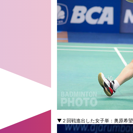
▼２回戦進出した女子単：奥原希望