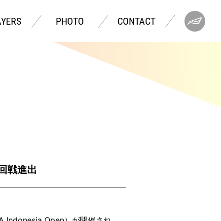
AYERS
PHOTO
CONTACT
回戦進出
donesia Open）が開催され