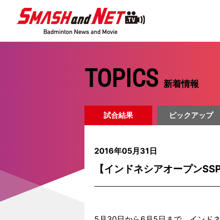
TOPICS
新着情報
試合結果
ピックアップ
2016年05月31日
【インドネシアオープンSS
5月30日から6月5日まで、インドネシ