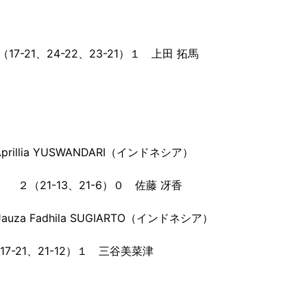
（17-21、24-22、23-21）１ 上田 拓馬
prillia YUSWANDARI（インドネシア）
ド） ２（21-13、21-6）０ 佐藤 冴香
uza Fadhila SUGIARTO（インドネシア）
6、17-21、21-12）１ 三谷美菜津