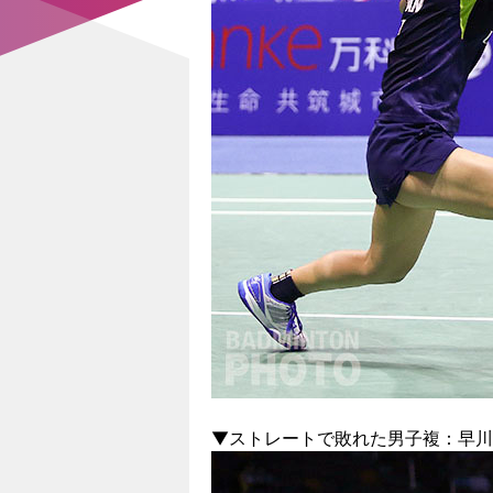
▼ストレートで敗れた男子複：早川