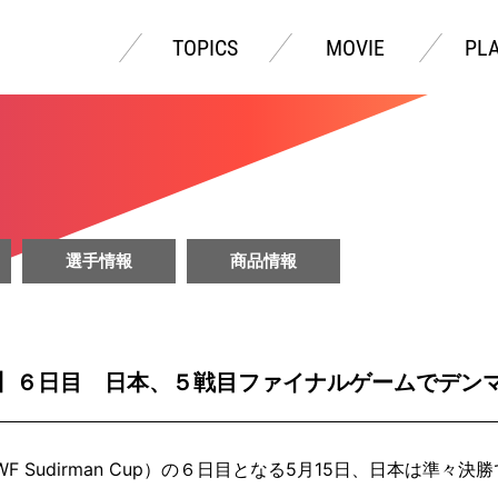
TOPICS
MOVIE
PL
選手情報
商品情報
5】６日目 日本、５戦目ファイナルゲームでデン
BWF Sudirman Cup）の６日目となる5月15日、日本は準