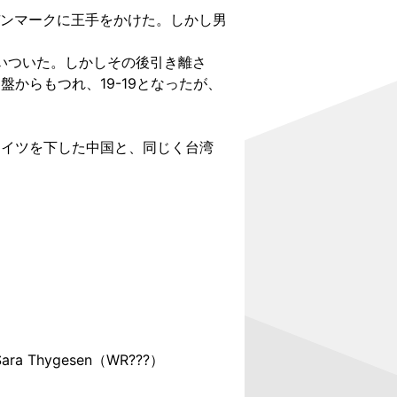
ンマークに王手をかけた。しかし男
追いついた。しかしその後引き離さ
からもつれ、19-19となったが、
ドイツを下した中国と、同じく台湾
Sara Thygesen
（WR???）