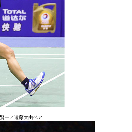
賢一／遠藤大由ペア