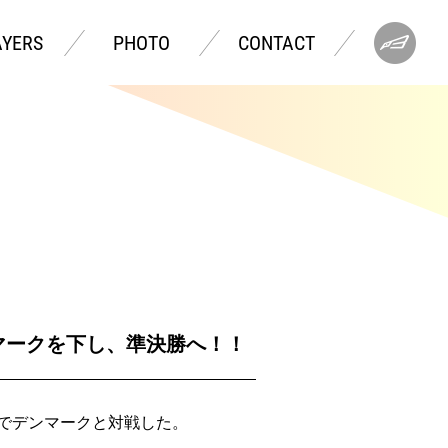
AYERS
PHOTO
CONTACT
マークを下し、準決勝へ！！
々決勝でデンマークと対戦した。