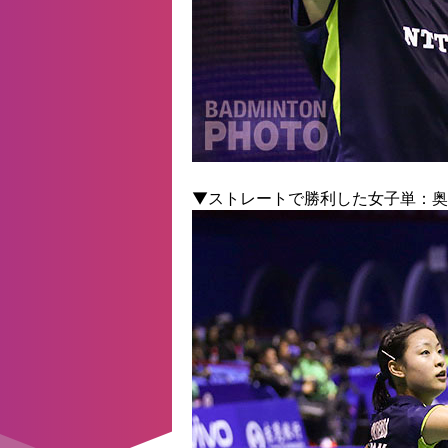
▼ストレートで勝利した女子単：奥