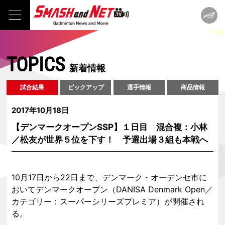
TOPICS
新着情報
試合結果
ピックアップ
選手情報
商品情報
2017年10月18日
【デンマークオープンSSP】１日目 混合複：小林
／松友が世界５位を下す！ 予選出場３組も本戦へ
10月17日から22日まで、デンマーク・オーデンセ市に
おいてデンマークオープン（DANISA Denmark Open／
カテゴリー：スーパーシリーズプレミア）が開催され
る。