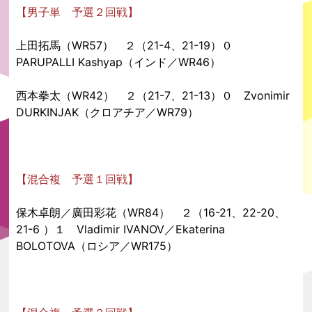
【男子単 予選２回戦】
上田拓馬（WR57） ２（21-4、21-19）０
PARUPALLI Kashyap（インド／WR46）
西本拳太（WR42） ２（21-7、21-13）０ Zvonimir
DURKINJAK（クロアチア／WR79）
【混合複 予選１回戦】
保木卓朗／廣田彩花（WR84） ２（16-21、22-20、
21-6 ）１ Vladimir IVANOV／Ekaterina
BOLOTOVA（ロシア／WR175）