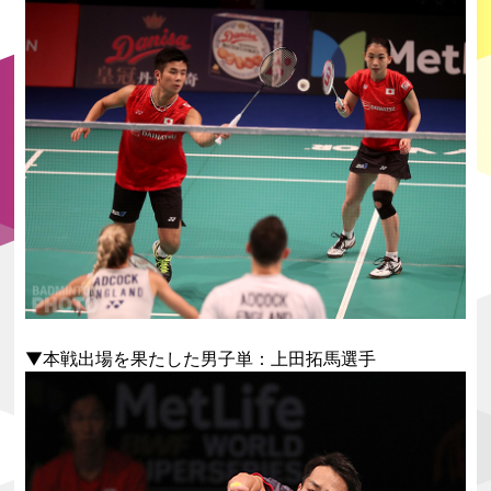
▼本戦出場を果たした男子単：上田拓馬選手