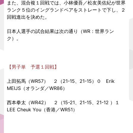
また、混合複１回戦では、小林優吾／松友美佐紀が世界
ランク５位のイングランドペアをストレートで下し、２
回戦進出を決めた。
日本人選手の試合結果は次の通り（WR：世界ラン
ク）。
【男子単 予選１回戦】
上田拓馬（WR57） ２（21-15、21-15）０ Erik
MEIJS（オランダ／WR86）
西本拳太（WR42） ２（15-21、21-15、21-12 ）１
LEE Cheuk You（香港／WR51）