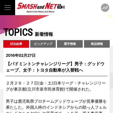
TOPICS
新着情報
試合結果
ピックアップ
選手情報
商品情報
2016年02月27日
【バドミントンチャレンジリーグ】男子：グッドウ
ェーブ、女子：トヨタ自動車が入替戦へ
２月２６・２７日(金・土)日本リーグ・チャレンジリー
グが東京都(立川市泉市民体育館)で開催された。
男子は鹿児島県プロチームグッドウェーブが見事優勝を
果たした。外国人枠のインドネシアからの助っ人フェル