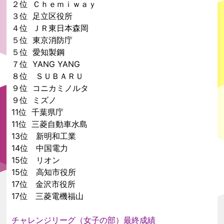
２位 Ｃｈｅｍｉｗａｙ
３位 足立区役所
４位 ＪＲ東日本森岡
５位 東京消防庁
５位 愛知製鋼
７位 YANG YANG
８位 ＳＵＢＡＲＵ
９位 コニカミノルタ
９位 ミズノ
11位 千葉県庁
11位 三菱自動車水島
13位 新明和工業
14位 中国電力
15位 リオン
15位 高知市役所
17位 金沢市役所
17位 三菱電機福山
チャレンジリーグ（女子の部）最終成績