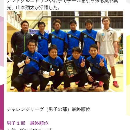
ナンドクルニヤワンや若手でチームを引っ張る奥谷真
光、山本翔太が活躍した。
チャレンジリーグ（男子の部）最終順位
男子１部 最終順位