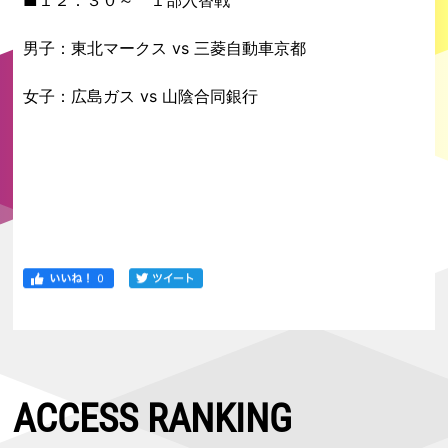
■１２：３０～ １部入替戦
男子：東北マークス vs 三菱自動車京都
女子：広島ガス vs 山陰合同銀行
ACCESS RANKING