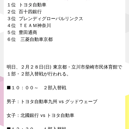
１位 トヨタ自動車
２位 百十四銀行
３位 プレンディグローバルリンクス
４位 ＴＥＡＭ神奈川
５位 豊田通商
６位 三菱自動車京都
明日、２月２８日(日) 東京都・立川市柴崎市民体育館で
１部・２部入替戦が行われる。
■１０：００～ ２部入替戦
男子：トヨタ自動車九州 vs グッドウェーブ
女子：北國銀行 vs トヨタ自動車