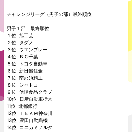
チャレンジリーグ（男子の部）最終順位
男子１部 最終順位
１位 旭工芸
２位 タダノ
３位 ウエンブレー
４位 ＢＣ千葉
５位 トヨタ自動車
６位 新日鐵住金
７位 南那須精工
８位 ジャトコ
９位 信陽食品クラブ
10位 日産自動車栃木
11位 北都銀行
12位 ＴＥＡＭ神奈川
13位 豊田自動織機
14位 コニカミノルタ