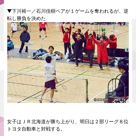
▼下川裕一／石川佳樹ペアが１ゲームを奪われるが、逆
転し勝負を決めた
女子はＪＲ北海道が勝ち上がり、明日は２部リーグ８位
トヨタ自動車と対戦する。