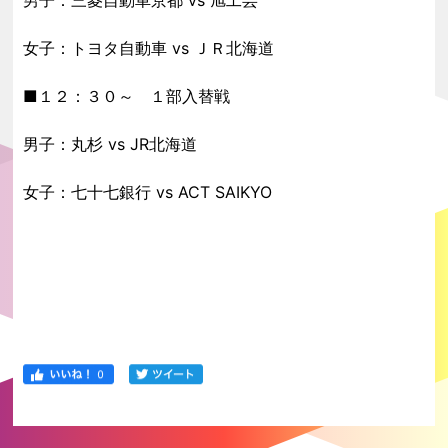
女子：トヨタ自動車 vs ＪＲ北海道
■１２：３０～ １部入替戦
男子：丸杉 vs JR北海道
女子：七十七銀行 vs ACT SAIKYO