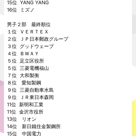
15位 YANG YANG
16位 ミズノ
男子２部 最終順位
１位 ＶＥＲＴＥＸ
２位 ＪＰ日本郵政グループ
３位 グッドウェーブ
４位 ＢＷＡＹ
５位 足立区役所
５位 三菱電機福山
７位 大和製衡
８位 愛知製鋼
９位 三菱自動車水島
９位 ＪＲ東日本森岡
11位 新明和工業
11位 金沢市役所
13位 リオン
14位 新日鐵住金製鋼所
15位 中国電力