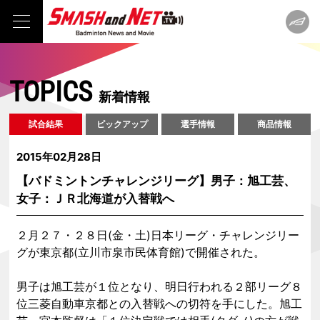
TOPICS
新着情報
試合結果
ピックアップ
選手情報
商品情報
2015年02月28日
【バドミントンチャレンジリーグ】男子：旭工芸、
女子：ＪＲ北海道が入替戦へ
２月２７・２８日(金・土)日本リーグ・チャレンジリー
グが東京都(立川市泉市民体育館)で開催された。
男子は旭工芸が１位となり、明日行われる２部リーグ８
位三菱自動車京都との入替戦への切符を手にした。旭工