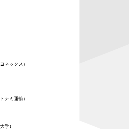
ヨネックス）
トナミ運輸）
田大学）