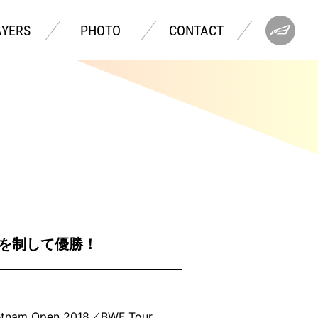
AYERS
PHOTO
CONTACT
決を制して優勝！
Open 2018／BWF Tour