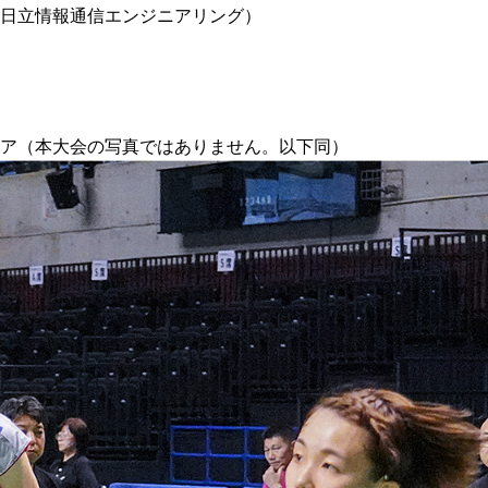
日立情報通信エンジニアリング）
ア（本大会の写真ではありません。以下同）