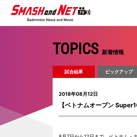
TOPICS
新着情報
試合結果
ピックアップ
2018年08月12日
【ベトナムオープン Supe
8月7日から12日まで、ベトナム・ホーチミ