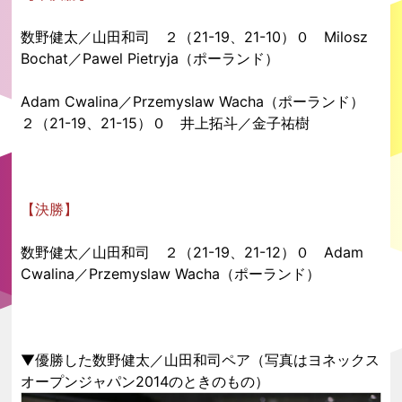
数野健太／山田和司 ２（21-19、21-10）０ Milosz
Bochat／Pawel Pietryja（ポーランド）
Adam Cwalina／Przemyslaw Wacha（ポーランド）
２（21-19、21-15）０ 井上拓斗／金子祐樹
【決勝】
数野健太／山田和司 ２（21-19、21-12）０ Adam
Cwalina／Przemyslaw Wacha（ポーランド）
▼優勝した数野健太／山田和司ペア（写真はヨネックス
オープンジャパン2014のときのもの）