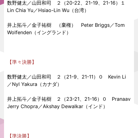
数野健太／山田和司 ２（20-22、21-19、21-16）１
Lin Chia Yu／Hsiao-Lin Wu（台湾）
井上拓斗／金子祐樹 （棄権） Peter Briggs／Tom
Wolfenden（イングランド）
【準々決勝】
数野健太／山田和司 ２（21-9、21-11）０ Kevin Li
／Nyl Yakura（カナダ）
井上拓斗／金子祐樹 ２（23-21、21-16）０ Pranaav
Jerry Chopra／Akshay Dewalkar（インド）
【準決勝】