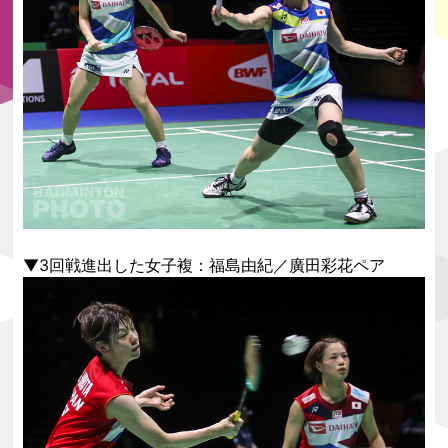
▼3回戦進出した女子複：福島由紀／廣田彩花ペア