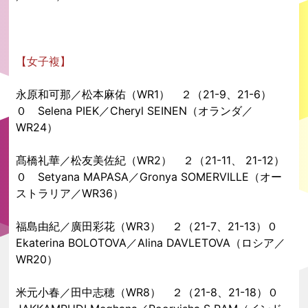
【女子複】
永原和可那／松本麻佑（WR1） ２（21-9、21-6）
０ Selena PIEK／Cheryl SEINEN（オランダ／
WR24）
髙橋礼華／松友美佐紀（WR2） ２（21-11、 21-12）
０ Setyana MAPASA／Gronya SOMERVILLE（オー
ストラリア／WR36）
福島由紀／廣田彩花（WR3） ２（21-7、21-13）０
Ekaterina BOLOTOVA／Alina DAVLETOVA（ロシア／
WR20）
米元小春／田中志穂（WR8） ２（21-8、21-18）０