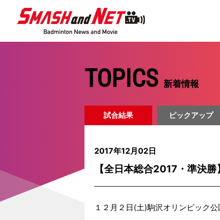
TOPICS
新着情報
試合結果
ピックアップ
2017年12月02日
【全日本総合2017・準決
１２月２日(土)駒沢オリンピック