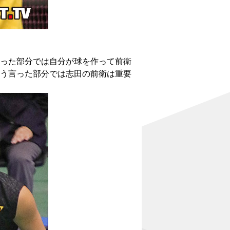
った部分では自分が球を作って前衛
う言った部分では志田の前衛は重要