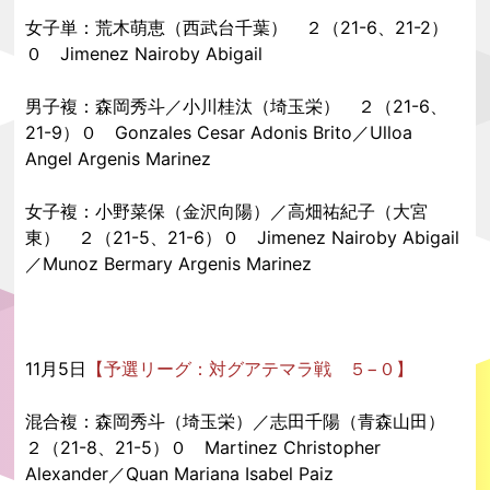
女子単：荒木萌恵（西武台千葉） ２（21-6、21-2）
０ Jimenez Nairoby Abigail
男子複：森岡秀斗／小川桂汰（埼玉栄） ２（21-6、
21-9）０ Gonzales Cesar Adonis Brito／Ulloa
Angel Argenis Marinez
女子複：小野菜保（金沢向陽）／高畑祐紀子（大宮
東） ２（21-5、21-6）０ Jimenez Nairoby Abigail
／Munoz Bermary Argenis Marinez
11月5日
【予選リーグ：対グアテマラ戦 ５−０】
混合複：森岡秀斗（埼玉栄）／志田千陽（青森山田）
２（21-8、21-5）０ Martinez Christopher
Alexander／Quan Mariana Isabel Paiz