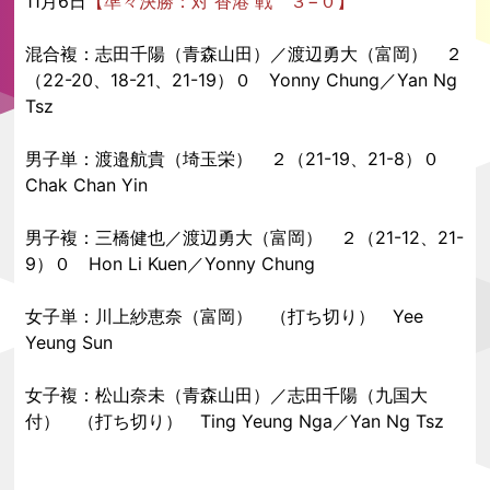
11月6日
【準々決勝：対 香港 戦 ３−０】
混合複：志田千陽（青森山田）／渡辺勇大（富岡） ２
（22-20、18-21、21-19）０ Yonny Chung／Yan Ng
Tsz
男子単：渡邉航貴（埼玉栄） ２（21-19、21-8）０
Chak Chan Yin
男子複：三橋健也／渡辺勇大（富岡） ２（21-12、21-
9）０ Hon Li Kuen／Yonny Chung
女子単：川上紗恵奈（富岡） （打ち切り） Yee
Yeung Sun
女子複：松山奈未（青森山田）／志田千陽（九国大
付） （打ち切り） Ting Yeung Nga／Yan Ng Tsz