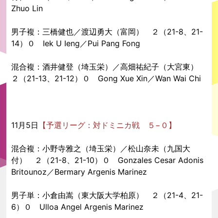
Zhuo Lin
男子複：三橋健也／渡辺勇大（富岡） ２（21-8、21-
14）０ Iek U Ieng／Pui Pang Fong
混合複：酒井健登（埼玉栄）／高畑祐紀子（大宮東）
２（21-13、21-12）０ Gong Xue Xin／Wan Wai Chi
11月5日
【予選リーグ：対ドミニカ戦 ５−０】
混合複：小野寺雅之（埼玉栄）／松山奈未（九国大
付） ２（21-8、21-10）０ Gonzales Cesar Adonis
Britounoz／Bermary Argenis Marinez
男子単：小倉由嵩（東大阪大学柏原） ２（21-4、21-
6）０ Ulloa Angel Argenis Marinez