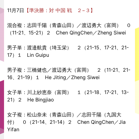
11月7日
【準決勝：対 中国 戦 ２−３】
混合複：志田千陽（青森山田）／渡辺勇大（富岡） ０
（11-21、15-21）２ Chen QingChen／Zheng Siwei
男子単：渡邉航貴（埼玉栄） ２（21-15、17-21、21-
17）１ Lin Guipu
男子複：三橋健也／渡辺勇大（富岡） ２（11-21、21-
16、21-19）１ He Jiting／Zheng Siwei
女子単：川上紗恵奈（富岡） １（21-18、17-21、13-
21）２ He Bingjiao
女子複：松山奈未（青森山田）／志田千陽（九国大
付） ０（21-14、21-14）２ Chen QingChen／Jia
Yifan