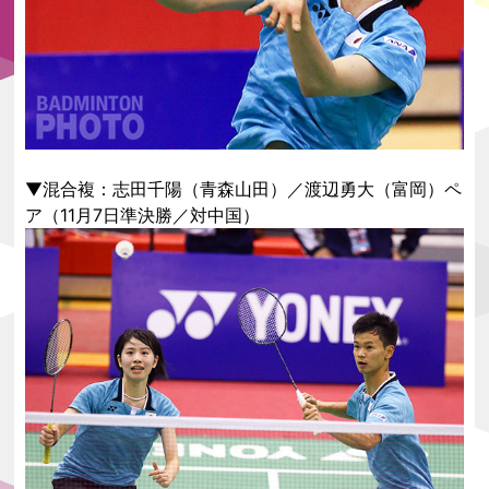
▼混合複：志田千陽（青森山田）／渡辺勇大（富岡）ペ
ア（11月7日準決勝／対中国）