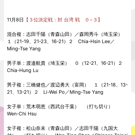
11月8日
【３位決定戦：対 台湾 戦 ０−３】
混合複：志田千陽（青森山田）／森岡秀斗（埼玉栄）
１（21-19、21-23、16-21）２ Chia-Hsin Lee／
Ming-Tse Yang
男子単：渡邉航貴（埼玉栄） ０（12-21、16-21）２
Chia-Hung Lu
男子複：三橋健也／渡辺勇大（富岡） １（21-18、13-
21、13-21）２ Li-Wei Po／Ming-Tse Yang
女子単：荒木萌恵（西武台千葉） （打ち切り）
Wen-Chi Hsu
女子複：松山奈未（青森山田）／志田千陽（九国大