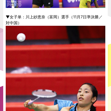
▼女子単：川上紗恵奈（富岡）選手（11月7日準決勝／
対中国）