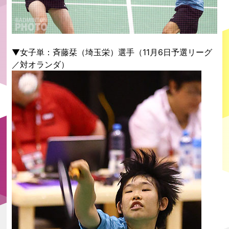
▼女子単：斉藤栞（埼玉栄）選手（11月6日予選リーグ
／対オランダ）