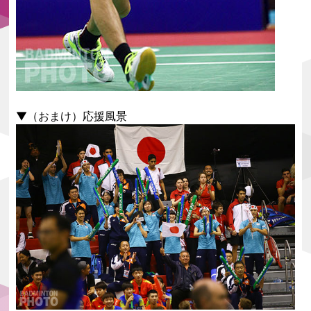
▼（おまけ）応援風景