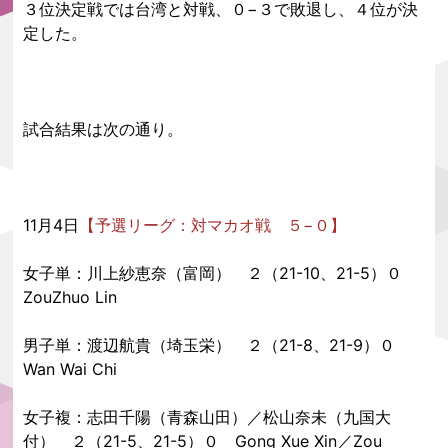
３位決定戦では台湾と対戦、０−３で敗退し、４位が決
定した。
試合結果は次の通り。
11月4日
【予選リーグ：対マカオ戦 ５−０】
女子単：川上紗恵奈（富岡） ２（21-10、21-5）０
ZouZhuo Lin
男子単：渡辺航貴（埼玉栄） ２（21-8、21-9）０
Wan Wai Chi
女子複：志田千陽（青森山田）／松山奈未（九国大
付） ２（21-5、21-5）０ Gong Xue Xin／Zou