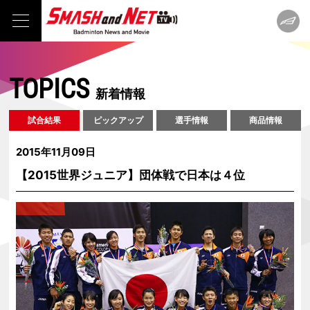
TOPICS
新着情報
試合結果
ピックアップ
選手情報
商品情報
2015年11月09日
【2015世界ジュニア】団体戦で日本は４位