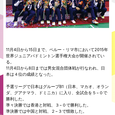
11月4日から15日まで、ペルー・リマ市において2015年
世界ジュニアバドミントン選手権大会が開催されてい
る。
11月4日から8日までは男女混合団体戦が行なわれ、日
本は４位の成績となった。
予選リーグで日本はグループB1（日本、マカオ、オラン
ダ、グアテマラ、ドミニカ）に入り、全試合を５−０で
勝利した。
準々決勝では香港と対戦、３−０で勝利した。
準決勝では中国と対戦、２−３で惜敗した。