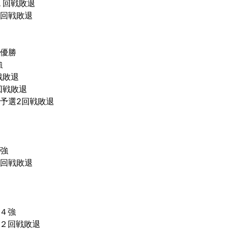
１回戦敗退
回戦敗退
優勝
強
戦敗退
回戦敗退
予選2回戦敗退
強
２回戦敗退
・４強
・２回戦敗退