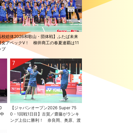
高校総体2026和歌山・団体戦】ふたば未来
男女アベックV！ 柳井商工の春夏連覇は11
ップ
0
【ジャパンオープン2026 Super 75
／中
0・1回戦1日目】古賀／齋藤がランキ
！
ング上位に勝利！ 奈良岡、奥原、渡
辺／田口も2回戦進出