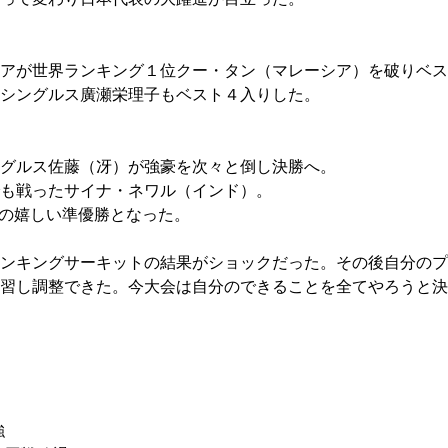
ペアが世界ランキング１位クー・タン（マレーシア）を破りベス
シングルス廣瀬栄理子もベスト４入りした。
グルス佐藤（冴）が強豪を次々と倒し決勝へ。
も戦ったサイナ・ネワル（インド）。
のの嬉しい準優勝となった。
ンキングサーキットの結果がショックだった。その後自分のプ
習し調整できた。今大会は自分のできることを全てやろうと決
強