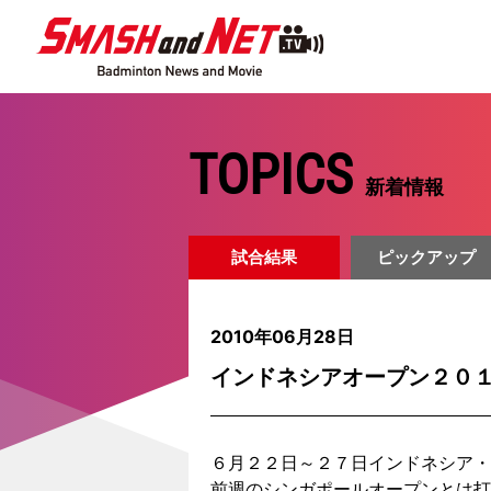
TOPICS
新着情報
試合結果
ピックアップ
2010年06月28日
インドネシアオープン２０
６月２２日～２７日インドネシア・
前週のシンガポールオープンとは打