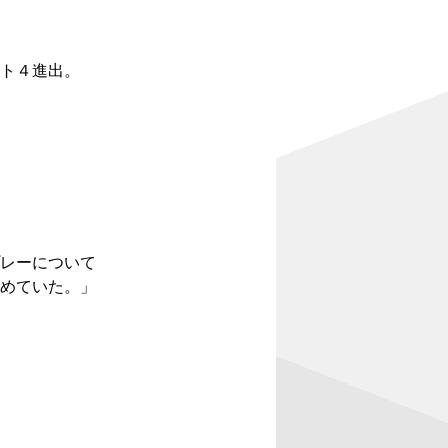
ト４進出。
レーについて
めていた。」