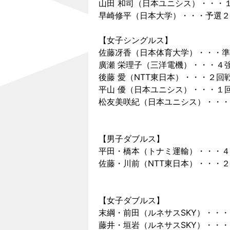
山田 和司（日本ユニシス）・・・
早崎修平（日本大学）・・・予選２
【女子シングルス】
佐藤冴香（日本体育大学）・・・準
廣瀬 栄理子（三洋電機）・・・４
後藤 愛（NTT東日本）・・・２回
平山 優（日本ユニシス）・・・１
松友美咲紀（日本ユニシス）・・・
【男子ダブルス】
平田・橋本（トナミ運輸）・・・４
佐藤・川前（NTT東日本）・・・
【女子ダブルス】
末綱・前田（ルネサスSKY）・・
藤井・垣岩（ルネサスSKY）・・