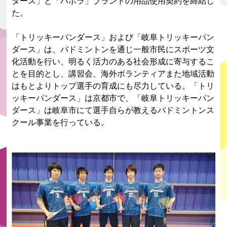
ダース」と「バボラ」ブランドの用品使用契約を締結し
た。
「トリッキーパンダース」および「岐阜トリッキーパン
ダース」は、バドミントンを通じ一般市民にスポーツ文
化活動を行い、明るく活力のある社会形成に寄与するこ
とを目的とし、講習会、海外ボランティアまた地域活動
はもとよりトップ選手の育成にも尽力している。「トリ
ッキーパンダース」は京都市で、「岐阜トリッキーパン
ダース」は岐阜市にて選手自らが教えるバドミントンス
クール事業を行っている。