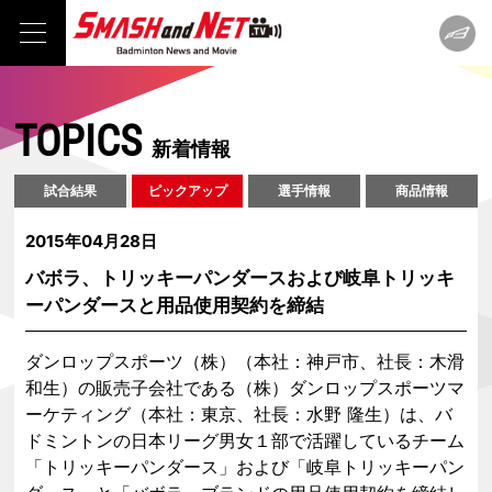
TOPICS
新着情報
試合結果
ピックアップ
選手情報
商品情報
2015年04月28日
バボラ、トリッキーパンダースおよび岐阜トリッキ
ーパンダースと用品使用契約を締結
ダンロップスポーツ（株）（本社：神戸市、社長：木滑
和生）の販売子会社である（株）ダンロップスポーツマ
ーケティング（本社：東京、社長：水野 隆生）は、バ
ドミントンの日本リーグ男女１部で活躍しているチーム
「トリッキーパンダース」および「岐阜トリッキーパン