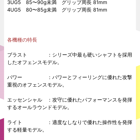
3UG5 85〜90g未満 グリップ周長 81mm
4UG5 80〜85g未満 グリップ周長 81mm
各機種の特長
ブラスト
：シリーズ中最も硬いシャフトを採用
したオフェンスモデル。
パワー
：パワーとフィーリングに優れた攻撃
重視のオフェンスモデル。
エッセンシャル
：攻守に優れたパフォーマンスを発揮
するオールラウンドモデル。
ライト
：適度なしなりで優れた操作性を発揮
する軽量モデル。