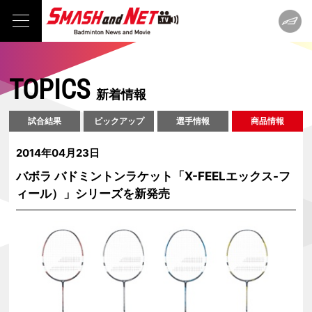
TOPICS
新着情報
試合結果
ピックアップ
選手情報
商品情報
2014年04月23日
バボラ バドミントンラケット「X-FEELエックス-フ
ィール）」シリーズを新発売