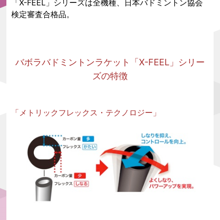
「X-FEEL」シリーズは全機種、日本バドミントン協会
検定審査合格品。
バボラバドミントンラケット「X-FEEL」シリー
ズの特徴
「メトリックフレックス・テクノロジー」