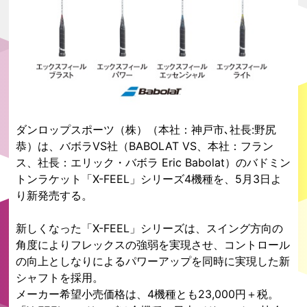
ダンロップスポーツ（株）（本社：神戸市､社長:野尻
恭）は、バボラVS社（BABOLAT VS、本社：フラン
ス、社長：エリック・バボラ Eric Babolat）のバドミン
トンラケット「X-FEEL」シリーズ4機種を、5月3日よ
り新発売する。
新しくなった「X-FEEL」シリーズは、スイング方向の
角度によりフレックスの強弱を実現させ、コントロール
の向上としなりによるパワーアップを同時に実現した新
シャフトを採用。
メーカー希望小売価格は、4機種とも23,000円＋税。