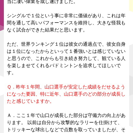
当に凄い偉業を成し遂げました。
シングルで１位という事に非常に価値があり、これは年
間を通して高いパフォーマンスを維持し、大きな怪我も
なく試合ができた結果だと思います。
ただ、世界ランキング１位は彼女の通過点で、彼女自身
は１位になったからといって１番強いとは感じていない
と思うので、これからも引き続き努力して、観ている人
を楽しませてくれるバドミントンを追求してほしいで
す。
Ｑ．昨年１年間、山口選手が安定した成績をだせるよう
になった要因、特に近年、山口選手のどの部分が成長し
たと感じていますか。
Ａ．ここ１年で山口が成長した部分は守備力の向上があ
ります。 以前は自分から攻撃的なラリーを仕掛けて、
トリッキーな球出しなどで点数を取っていましたが、そ