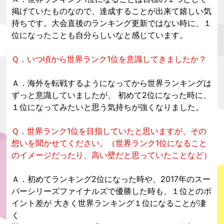
掲げていたものなので、達成することが出来て嬉しい気
持ちです。大会直後のランキング更新ではない時に、１
位になったことも自分らしいなと感じています。
Ｑ．いつ頃から世界ランク1位を意識してきましたか？
Ａ．海外を転戦するようになってから世界ランキングは
ずっと意識していましたが、 初めて2位になった時に、
１位になってみたいと思う気持ちが強くなりました。
Ｑ．世界ランク1位を目指していたと思いますが、その
想いを聞かせてください。（世界ランク1位になること
のイメージだったり、高い壁だと思っていたことなど）
Ａ．初めてランキング2位になった時や、2017年のスー
パーシリーズファイナルズで優勝した時も、１位とのポ
イント差が 大きく世界ランキング１位になることが凄
く