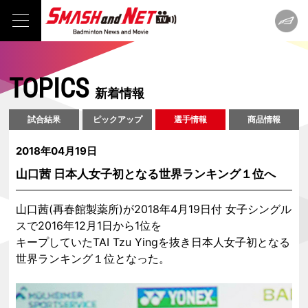
TOPICS
新着情報
試合結果
ピックアップ
選手情報
商品情報
2018年04月19日
山口茜 日本人女子初となる世界ランキング１位へ
山口茜(再春館製薬所)が2018年4月19日付 女子シングル
スで2016年12月1日から1位を
キープしていたTAI Tzu Yingを抜き日本人女子初となる
世界ランキング１位となった。