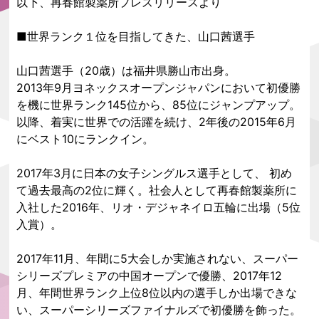
以下、再春館製薬所プレスリリースより
■世界ランク１位を目指してきた、山口茜選手
山口茜選手（20歳）は福井県勝山市出身。
2013年9月ヨネックスオープンジャパンにおいて初優勝
を機に世界ランク145位から、85位にジャンプアップ。
以降、着実に世界での活躍を続け、2年後の2015年6月
にベスト10にランクイン。
2017年3月に日本の女子シングルス選手として、 初め
て過去最高の2位に輝く。社会人として再春館製薬所に
入社した2016年、リオ・デジャネイロ五輪に出場（5位
入賞）。
2017年11月、年間に5大会しか実施されない、スーパー
シリーズプレミアの中国オープンで優勝、2017年12
月、年間世界ランク上位8位以内の選手しか出場できな
い、スーパーシリーズファイナルズで初優勝を飾った。