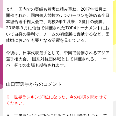
また、国内での実績も着実に積み重ね、2017年12月に
開催された、国内個人競技のナンバーワンを決める全日
本総合選手権大会で、高校2年生以来、2度目の優勝。
2018年３月に仙台で開催されたTOP4トーナメントにお
いて自身の勝利で、チームの初優勝に貢献するなど、団
体戦においても要となる活躍を見せている。
今後は、日本代表選手として、中国で開催されるアジア
選手権大会、 国別対抗団体戦として開催される、ユー
バー杯での出場も期待されます。
山口茜選手からのコメント
Ｑ．世界ランキング1位になった、今の心境を聞かせて
ください。
Ａ．世界ランキング1位になることは目標の１つとして