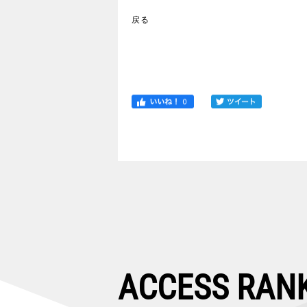
戻る
ACCESS RAN