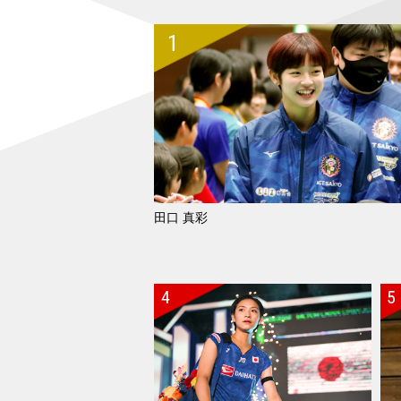
田口 真彩