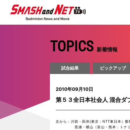
TOPICS
新着情報
試合結果
ピックアップ
2010年09月10日
第５３全日本社会人 混合ダ
左から：川前・田井(東京：NTT東日本）
黒瀬・横山（富山・熊本：トナミ運輸