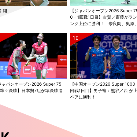
 翔
【ジャパンオープン2026 Super 7
0・1回戦1日目】古賀／齋藤がラ
ング上位に勝利！ 奈良岡、奥原
辺／田口も2回戦進出
ャパンオープン2026 Super 75
【中国オープン2026 Super 1000
・準々決勝】日本勢7組が準決勝進
回戦1日目】男子複：熊谷／西 が
！
ペアに勝利！