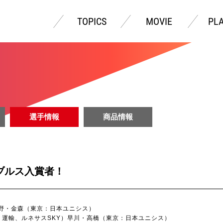
TOPICS
MOVIE
PL
選手情報
商品情報
ブルス入賞者！
数野・金森（東京：日本ユニシス）
、ルネサスSKY）早川・高橋（東京：日本ユニシス）