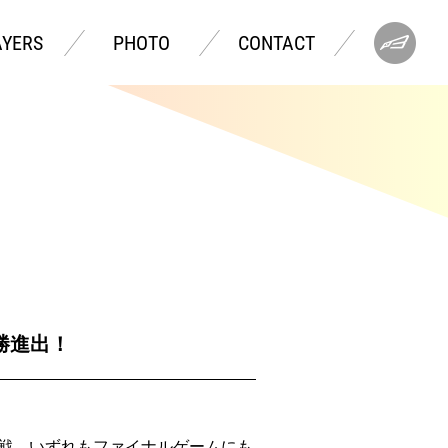
AYERS
PHOTO
CONTACT
勝進出！
対戦。いずれもファイナルゲームにも