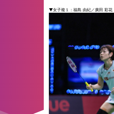
▼女子複１：福島 由紀／廣田 彩花