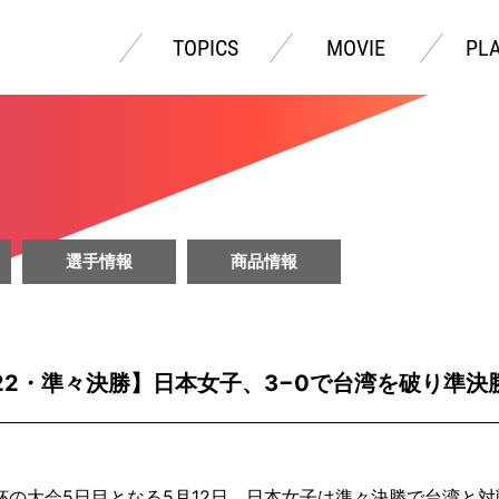
TOPICS
MOVIE
PL
選手情報
商品情報
22・準々決勝】日本女子、3−0で台湾を破り準決
ー杯の大会5日目となる5月12日、日本女子は準々決勝で台湾と