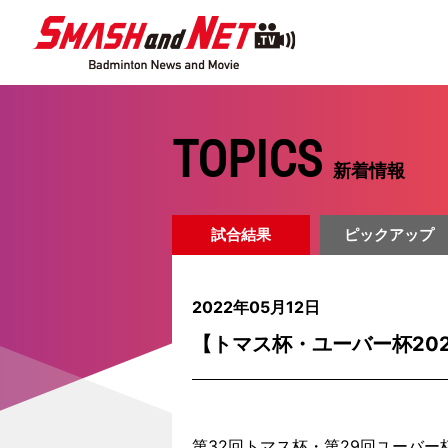
TOPICS
新着情報
試合結果
ピックアップ
2022年05月12日
【トマス杯・ユーバー杯20
第32回トマス杯・第29回ユーバ