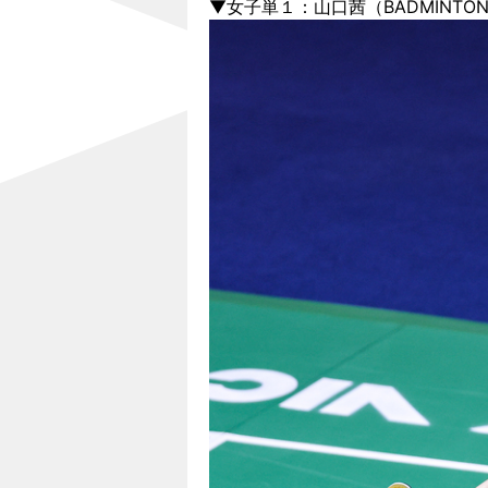
▼女子単１：山口茜（BADMINTO