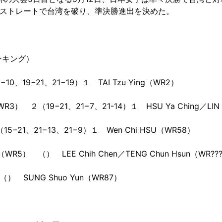
のストレートで台湾を破り、準決勝進出を決めた。
ンキング）
19−21、21−19）１ TAI Tzu Ying（WR2）
２（19−21、21−7、21-14）１ HSU Ya Ching／LIN W
21、21−13、21−9）１ Wen Chi HSU（WR58）
） （） LEE Chih Chen／TENG Chun Hsun（WR??
 SUNG Shuo Yun（WR87）