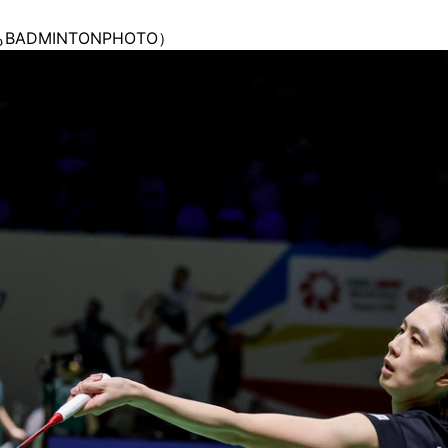
DMINTONPHOTO）