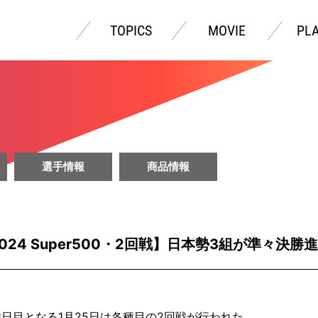
TOPICS
MOVIE
PL
選手情報
商品情報
24 Super500・2回戦】日本勢3組が準々決勝
3日目となる1月25日は各種目の2回戦が行われた。