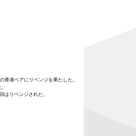
敗の香港ペアにリベンジを果たした。
た。
今回はリベンジされた。