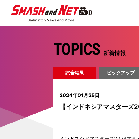
TOPICS
新着情報
試合結果
ピックアップ
2024年01月25日
【インドネシアマスターズ20
インドネシアマスターズ2024大会