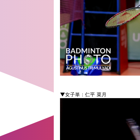
▼女子単：仁平 菜月