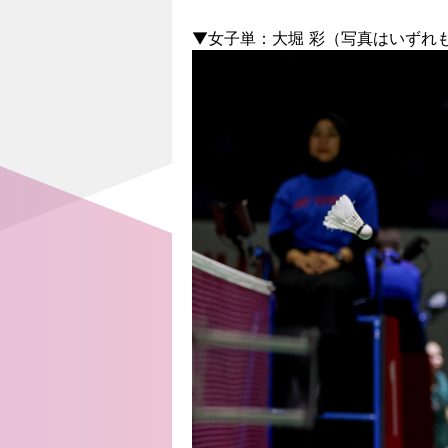
▼女子単：大堀 彩（写真はいずれもBA