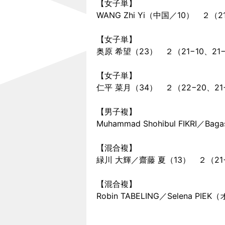
【女子単】
WANG Zhi Yi（中国／10） ２（2
【女子単】
奥原 希望（23） ２（21−10、21−9
【女子単】
仁平 菜月（34） ２（22−20、21−
【男子複】
Muhammad Shohibul FIKR
【混合複】
緑川 大輝／齋藤 夏（13） ２（21−19、
【混合複】
Robin TABELING／Selena 