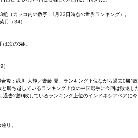
3組（カッコ内の数字：1月23日時点の世界ランキング）。
菜月（34）
）
手は次の3組。
）
9）
混合複：緑川 大輝／齋藤 夏。ランキング下位ながら過去0勝1
1敗と勝ち越しているランキング上位の中国選手に今回は敗退し
一も過去2勝0敗しているランキング上位のインドネシアペアに
の通り。