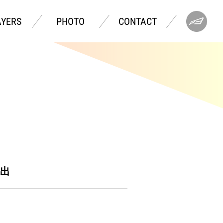
AYERS
PHOTO
CONTACT
進出