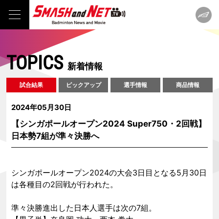
TOPICS
新着情報
試合結果
ピックアップ
選手情報
商品情報
2024年05月30日
【シンガポールオープン2024 Super750・2回戦】
日本勢7組が準々決勝へ
シンガポールオープン2024の大会3日目となる5月30日
は各種目の2回戦が行われた。
準々決勝進出した日本人選手は次の7組。