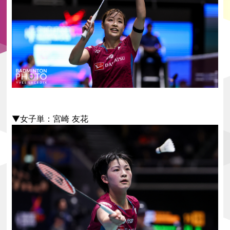
▼女子単：宮崎 友花