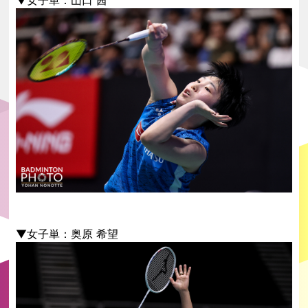
▼女子単：山口 茜
▼女子単：奥原 希望