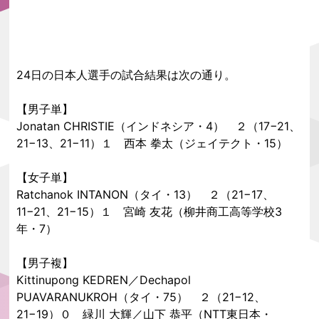
24日の日本人選手の試合結果は次の通り。
【男子単】
Jonatan CHRISTIE（インドネシア・4） ２（17−21、
21−13、21−11）１ 西本 拳太（ジェイテクト・15）
【女子単】
Ratchanok INTANON（タイ・13） ２（21−17、
11−21、21−15）１ 宮崎 友花（柳井商工高等学校3
年・7）
【男子複】
Kittinupong KEDREN／Dechapol
PUAVARANUKROH（タイ・75） ２（21−12、
21−19）０ 緑川 ⼤輝／⼭下 恭平（NTT東⽇本・