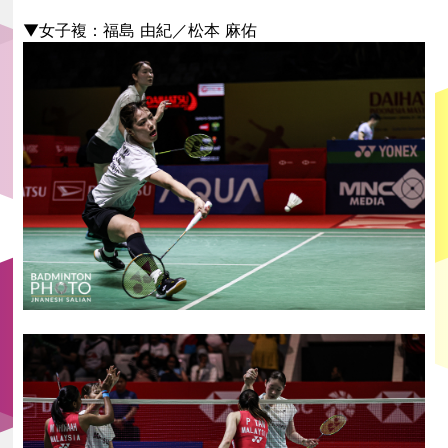
▼女子複：福島 由紀／松本 麻佑