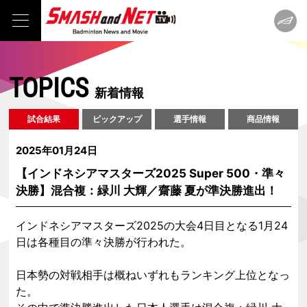
TOPICS
新着情報
試合結果
ピックアップ
選手情報
商品情報
2025年01月24日
【インドネシアマスターズ2025 Super 500・準々
決勝】混合複：緑川 大輝／齋藤 夏が準決勝進出！
インドネシアマスターズ2025の大会4日目となる1月24
日は各種目の準々決勝が行われた。
日本勢の対戦相手は概ねいずれもランキング上位となっ
た。