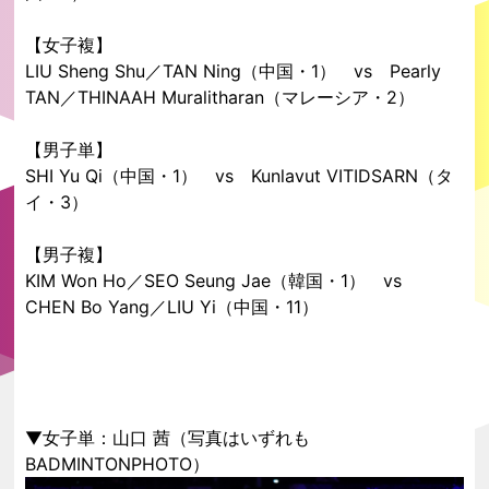
【女子複】
LIU Sheng Shu／TAN Ning（中国・1） vs Pearly
TAN／THINAAH Muralitharan（マレーシア・2）
【男子単】
SHI Yu Qi（中国・1） vs Kunlavut VITIDSARN（タ
イ・3）
【男子複】
KIM Won Ho／SEO Seung Jae（韓国・1） vs
CHEN Bo Yang／LIU Yi（中国・11）
▼女子単：山口 茜（写真はいずれも
BADMINTONPHOTO）