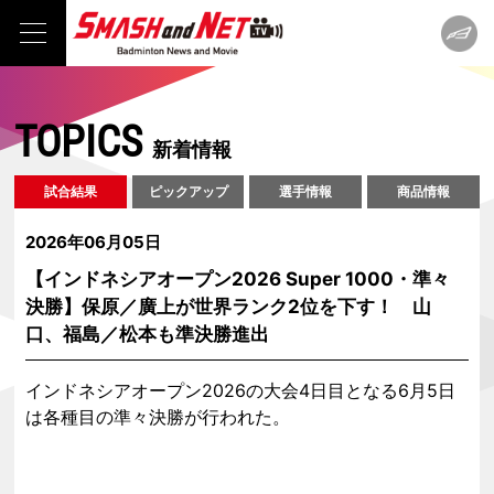
TOPICS
新着情報
試合結果
ピックアップ
選手情報
商品情報
2026年06月05日
【インドネシアオープン2026 Super 1000・準々
決勝】保原／廣上が世界ランク2位を下す！ 山
口、福島／松本も準決勝進出
インドネシアオープン2026の大会4日目となる6月5日
は各種目の準々決勝が行われた。