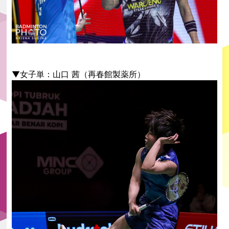
▼女子単：山口 茜（再春館製薬所）