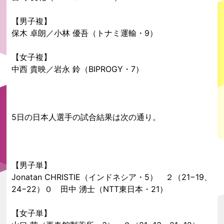
【男子複】
保木 卓朗／小林 優吾（トナミ運輸・9）
【女子複】
中西 貴映／岩永 鈴（BIPROGY・7）
5日の日本人選手の試合結果は次の通り。
【男子単】
Jonatan CHRISTIE（インドネシア・5） ２（21−19、
24−22）０ 田中 湧士（NTT東日本・21）
【女子単】