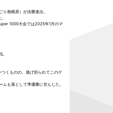
ねごり相模原）が決勝進出。
た。
per 1000大会では2025年1月のマ
戦。
追いつくものの、逃げ切られてこのゲ
ゲームも落として準優勝に甘んじた。