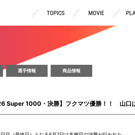
TOPICS
MOVIE
PL
選手情報
商品情報
6 Super 1000・決勝】フクマツ優勝！！ 山
6日目（最終日）となる6月7日は各種目の決勝が行われた。