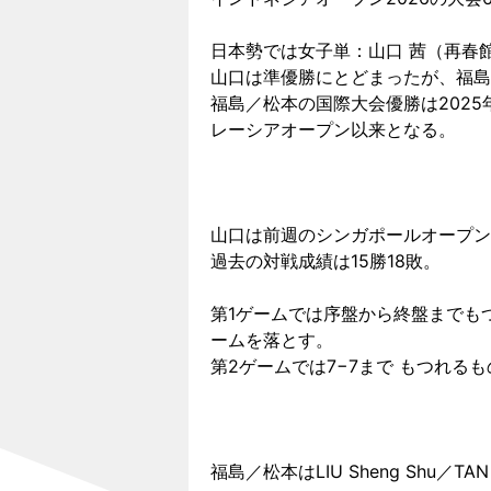
日本勢では女子単：山口 茜（再春館
山口は準優勝にとどまったが、福島
福島／松本の国際大会優勝は2025年10月
レーシアオープン以来となる。
山口は前週のシンガポールオープン決
過去の対戦成績は15勝18敗。
第1ゲームでは序盤から終盤までも
ームを落とす。
第2ゲームでは7−7まで もつれ
福島／松本はLIU Sheng Shu／