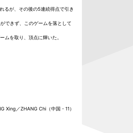
られるが、その後の5連続得点で引き
とができず、このゲームを落として
ゲームを取り、頂点に輝いた。
NG Xing／ZHANG Chi（中国・11）