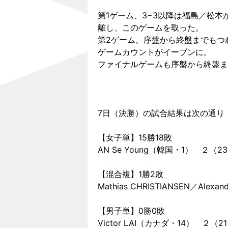
第1ゲーム、3−3以降は福島／松本
離し、このゲームを取った。
第2ゲーム、序盤から終盤までもつ
ゲームカウントがイーブンに。
ファイナルゲームも序盤から終盤ま
7日（決勝）の試合結果は次の通り
【女子単】15勝18敗
AN Se Young（韓国・1） ２（
【混合複】1勝2敗
Mathias CHRISTIANSEN／Al
【男子単】0勝0敗
Victor LAI（カナダ・14） ２（2