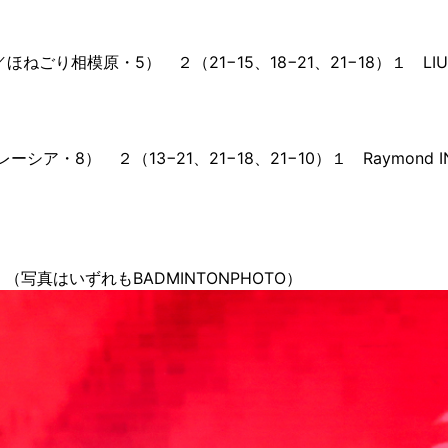
ほねごり相模原・5） ２（21−15、18−21、21−18）１ LIU S
（マレーシア・8） ２（13−21、21−18、21−10）１ Raymond IN
写真はいずれもBADMINTONPHOTO）