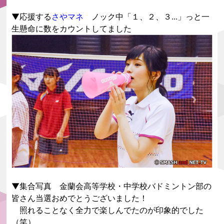
▼応援する
さやマネ
ノック中「１、２、３...」っと一
生懸命に数をカウントしてました
▼集合写真 金蘭会高等学校・中学校バドミントン部の
皆さん当選おめでとうございました！
照れることなく全力で楽しんでたのが印象的でした
（笑）