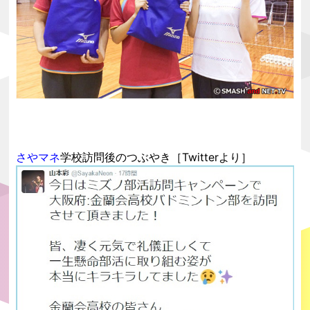
さやマネ
学校訪問後のつぶやき［Twitterより］