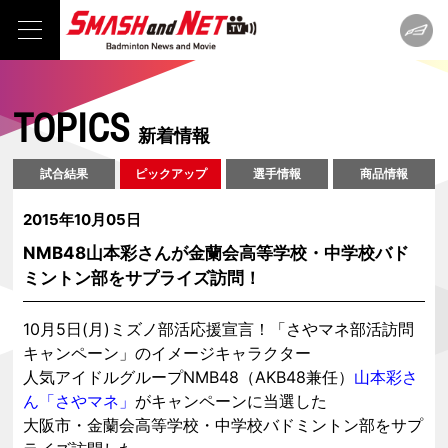
TOPICS
新着情報
試合結果
ピックアップ
選手情報
商品情報
2015年10月05日
NMB48山本彩さんが金蘭会高等学校・中学校バド
ミントン部をサプライズ訪問！
10月5日(月)ミズノ部活応援宣言！「さやマネ部活訪問
キャンペーン」のイメージキャラクター
人気アイドルグループNMB48（AKB48兼任）
山本彩さ
ん「さやマネ」
がキャンペーンに当選した
大阪市・金蘭会高等学校・中学校バドミントン部をサプ