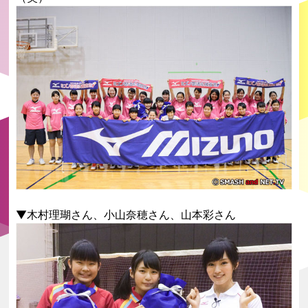
▼木村理瑚さん、小山奈穂さん、山本彩さん