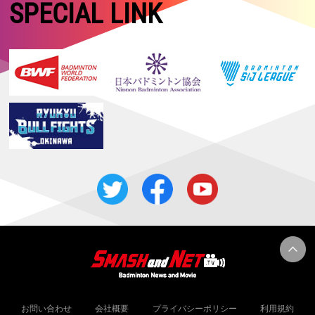
SPECIAL LINK
2026.05.27
【シンガポールオープン2026 Super 750・1回戦2日目】五十嵐／志
田、霜上／保原、渡辺／田口がランキング上位に勝利！
2026.05.26
【シンガポールオープン2026 Super 750・1回戦1日目】男子単：奈良岡
がランキング上位に勝利！
2026.05.24
【日本ランキングサーキット2026】高校2年の渡邉 柚乃が女子単優
勝！ 5種目いずれも初優勝
2026.05.24
【マレーシアマスターズ2026 Super 500・決勝】女子複：櫻本／廣田
は準優勝
2026.05.23
【マレーシアマスターズ2026 Super 500・準決勝】女子複：櫻本／廣
田が決勝進出！ 女子単：明地はベスト4
2026.05.22
【マレーシアマスターズ2026 Super 500・準々決勝】女子単：明地、
女子複：櫻本／廣田が準決勝進出！
2026.05.21
【マレーシアマスターズ2026 Super 500・2回戦】女子複：櫻本／廣田
が志田／五十嵐を破る！ 日本勢５組が準々決勝進出
お問い合わせ
会社概要
プライバシーポリシー
利用規約