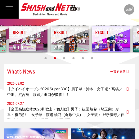
人戦】男子：萩原
駿希（埼玉栄）が
2026.08.02
2026.07.26
単・複2冠！ 女
【タイペイオープ
【中国オープン
2
団
子単：渡邉 柚乃
ン2026 Super
2026 Super
来
（倉敷中央）、女
300】男子単：沖
1000・決勝】女
2
ッ
子複：上野 優寿／
本、女子複：髙橋
子単：山口が優
工
伴野 碧唯（ふたば
／中出、混合複：
勝！！ 女子複：
で
未来学園）が春夏
渡辺／田口が優
福島／松本は準優
連覇！
勝！！
勝
What's News
一覧を見る
2026.08.02
【タイペイオープン2026 Super 300】男子単：沖本、女子複：髙橋／
中出、混合複：渡辺／田口が優勝！！
2026.07.27
【全国高校総体2026和歌山・個人戦】男子：萩原 駿希（埼玉栄）が
単・複2冠！ 女子単：渡邉 柚乃（倉敷中央）、女子複：上野 優寿／伴
野 碧唯（ふたば未来学園）が春夏連覇！
2026.07.26
【中国オープン2026 Super 1000・決勝】女子単：山口が優勝！！ 女