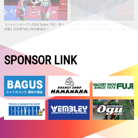
【インドネシアオープン2026 Super 1000・2回戦】男子単：田中が世
界ランク1位に勝利！！
2026.06.03
【インドネシアオープン2026 Super 1000・1回戦2日目】日本勢12組が
【ジャパンオープン2026 Super 750・準々
【中国オープン2026 Super 1000・1回戦1日
決勝】日本勢7組が準決勝進出！
目】男子複：熊谷／西 が上位ペアに勝利！
2回戦進出
2026.06.02
【インドネシアオープン2026 Super 1000・1回戦1日目】日本勢の女子
複3組いずれも勝利 女子単：仁平は明地に勝利
SPONSOR LINK
2026.05.31
【シンガポールオープン2026 Super 750・決勝】女子単：山口、混合
複：霜上／保原ともに準優勝
2026.05.30
【シンガポールオープン2026 Super 750・準決勝】女子単：山口、混合
複：霜上／保原が決勝進出！
2026.05.29
【シンガポールオープン2026 Super 750・準々決勝】混合複：霜上／保
原の快進撃止まらず！ 日本勢4組が準決勝進出
2026.05.28
【シンガポールオープン2026 Super 750・2回戦】日本勢9組が準々決
勝進出