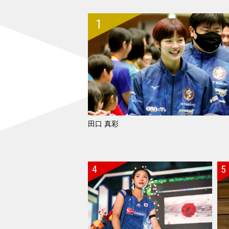
2026.05.16
【タイオープン2026 S
2026.05.15
【タイオープン2026 S
2026.05.14
【タイオープン2026 S
2026.05.13
【タイオープン2026 Su
2026.05.12
【タイオープン2026 S
2026.05.04
【関東大学春季リーグ20
田口 真彩
2026.05.02
【トマス＆ユーバー杯20
2026.05.01
【トマス＆ユーバー杯20
2026.04.30
【トマス＆ユーバー杯20
2026.04.13
【ミズノおもてなしカップ
2026.04.12
【ミズノおもてなしカップ