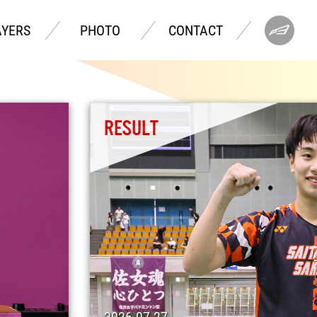
AYERS
PHOTO
CONTACT