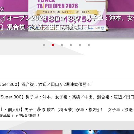
27
校総体2026和歌山・個人戦】男子：萩原 駿希（
2冠！ 女子単：渡邉 柚乃（倉敷中央）、女子複
野 碧唯（ふたば未来学園）が春夏連覇！
Super 300】混合複：渡辺／田口が2週連続優勝！！
 Super 300】男子単：沖本、女子複：髙橋／中出、混合複：渡辺／田
歌山・個人戦】男子：萩原 駿希（埼玉栄）が単・複2冠！ 女子単：渡邉
未来学園）が春夏連覇！
uper 1000・決勝】女子単：山口が優勝！！ 女子複：福島／松本は準優