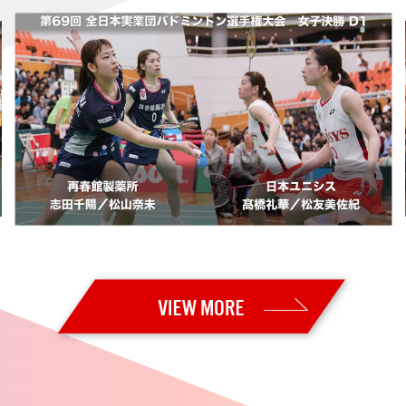
 Super 750・1回戦1日目】古賀／齋藤がランキング上位に勝利！ 
uper 300・決勝】日本勢が5種目制覇！！ 沖本はSuper 300大会 初
Super 300・準決勝】日本勢が5種目全てで決勝進出！ 男子単・女子
 Super 300・準々決勝】後藤／吉田が格上に勝利！ 沖本、鈴木／山
uper 300・2回戦】日本勢13組が準々決勝進出
uper 300・1回戦2日目】日本勢17組が2回戦進出
Super 300・予選／1回戦1日目】日本勢7組が2回戦進出 男子単：秦
uper 300・決勝】男子複：山下／岡村が海外ツアー初優勝！！ 女子
uper 300・準決勝】男子複：山下／岡村、女子複：髙橋／中出が決勝進出
uper 300・準々決勝】女子複：髙橋／中出が格上に勝利！ 日本勢5組が