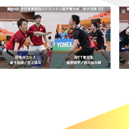
奈良岡、奥原、渡辺／田口も2回戦進出
制覇！
複は日本勢対決へ
北、古賀／齋藤が日本人対決を制す！
野が本戦出場
複：髙橋／中出はツアー3連続優勝！！
！
準決勝進出