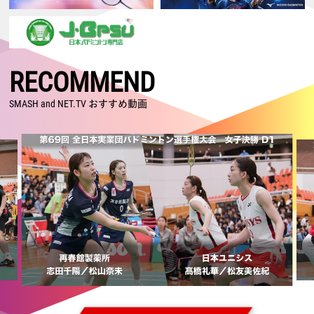
野 碧唯（ふたば未来学園）が春夏連覇！
2026.07.26
【中国オープン2026 Super 1000・決勝】女子単：山口が優勝！！ 女
子複：福島／松本は準優勝
2026.07.25
RECOMMEND
【中国オープン2026 Super 1000・準決勝】山口、福島／松本が決勝進
出！ 宮崎はベスト4
SMASH and NET.TV おすすめ動画
2026.07.24
【中国オープン2026 Super 1000・準々決勝】女子単：宮崎が上位選手
に勝利！ 女子単：山口、女子複：福島／松本も準決勝進出
2026.07.24
【全国高校総体2026和歌山・団体戦】ふたば未来学園が男女アベック
V！ 柳井商工の春夏連覇は11でストップ
2026.07.23
【中国オープン2026 Super 1000・2回戦】混合複：渡辺／田口が上位
ペアに勝利！ 日本勢6組が準々決勝進出
2026.07.22
【中国オープン2026 Super 1000・1回戦2日目】混合複：霜上／保原が
上位ペアに勝利！ 日本勢13組が2回戦進出
2026.07.21
【中国オープン2026 Super 1000・1回戦1日目】男子複：熊谷／西 が上