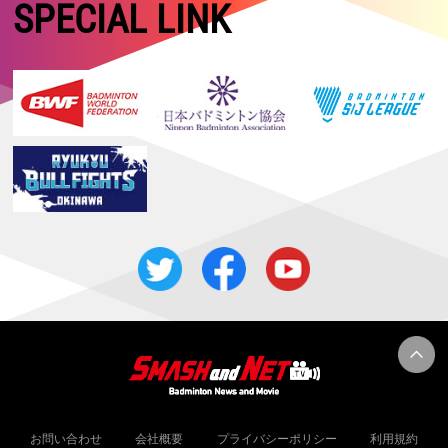
SPECIAL LINK
2026.05.28
【シンガポールオープン2026 Super 750・2回戦】日本勢9組が準々決
勝進出
2026.05.27
【シンガポールオープン2026 Super 750・1回戦2日目】五十嵐／志
田、霜上／保原、渡辺／田口がランキング上位に勝利！
2026.05.26
【シンガポールオープン2026 Super 750・1回戦1日目】男子単：奈良岡
がランキング上位に勝利！
2026.05.24
【日本ランキングサーキット2026】高校2年の渡邉 柚乃が女子単優
勝！ 5種目いずれも初優勝
2026.05.24
【マレーシアマスターズ2026 Super 500・決勝】女子複：櫻本／廣田
は準優勝
2026.05.23
【マレーシアマスターズ2026 Super 500・準決勝】女子複：櫻本／廣
田が決勝進出！ 女子単：明地はベスト4
2026.05.22
【マレーシアマスターズ2026 Super 500・準々決勝】女子単：明地、
女子複：櫻本／廣田が準決勝進出！
お問い合わせ
会社概要
プライバシーポリシー
利用規約