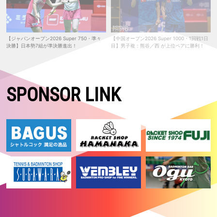
【インドネシアオープン2026 Super 1000・準々決勝】保原／廣上が世
界ランク2位を下す！ 山口、福島／松本も準決勝進出
2026.06.04
【インドネシアオープン2026 Super 1000・2回戦】男子単：田中が世
【ジャパンオープン2026 Super 750・準々
【中国オープン2026 Super 1000・1回戦1日
決勝】日本勢7組が準決勝進出！
目】男子複：熊谷／西 が上位ペアに勝利！
界ランク1位に勝利！！
2026.06.03
【インドネシアオープン2026 Super 1000・1回戦2日目】日本勢12組が
2回戦進出
SPONSOR LINK
2026.06.02
【インドネシアオープン2026 Super 1000・1回戦1日目】日本勢の女子
複3組いずれも勝利 女子単：仁平は明地に勝利
2026.05.31
【シンガポールオープン2026 Super 750・決勝】女子単：山口、混合
複：霜上／保原ともに準優勝
2026.05.30
【シンガポールオープン2026 Super 750・準決勝】女子単：山口、混合
複：霜上／保原が決勝進出！
2026.05.29
【シンガポールオープン2026 Super 750・準々決勝】混合複：霜上／保
原の快進撃止まらず！ 日本勢4組が準決勝進出