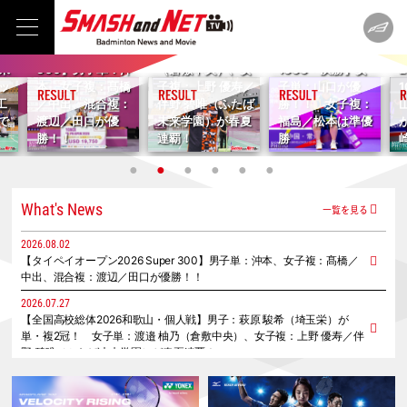
人戦】男子：萩原
駿希（埼玉栄）が
2026.08.02
2026.07.26
単・複2冠！ 女
【タイペイオープ
【中国オープン
2
団
子単：渡邉 柚乃
ン2026 Super
2026 Super
来
（倉敷中央）、女
300】男子単：沖
1000・決勝】女
2
ッ
子複：上野 優寿／
本、女子複：髙橋
子単：山口が優
工
伴野 碧唯（ふたば
／中出、混合複：
勝！！ 女子複：
で
未来学園）が春夏
渡辺／田口が優
福島／松本は準優
連覇！
勝！！
勝
What's News
一覧を見る
2026.08.02
【タイペイオープン2026 Super 300】男子単：沖本、女子複：髙橋／
中出、混合複：渡辺／田口が優勝！！
2026.07.27
【全国高校総体2026和歌山・個人戦】男子：萩原 駿希（埼玉栄）が
単・複2冠！ 女子単：渡邉 柚乃（倉敷中央）、女子複：上野 優寿／伴
野 碧唯（ふたば未来学園）が春夏連覇！
2026.07.26
【中国オープン2026 Super 1000・決勝】女子単：山口が優勝！！ 女