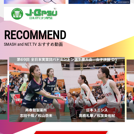
子複：福島／松本は準優勝
2026.07.25
【中国オープン2026 Super 1000・準決勝】山口、福島／松本が決勝進
出！ 宮崎はベスト4
2026.07.24
RECOMMEND
【中国オープン2026 Super 1000・準々決勝】女子単：宮崎が上位選手
に勝利！ 女子単：山口、女子複：福島／松本も準決勝進出
SMASH and NET.TV おすすめ動画
2026.07.24
【全国高校総体2026和歌山・団体戦】ふたば未来学園が男女アベック
V！ 柳井商工の春夏連覇は11でストップ
2026.07.23
【中国オープン2026 Super 1000・2回戦】混合複：渡辺／田口が上位
ペアに勝利！ 日本勢6組が準々決勝進出
2026.07.22
【中国オープン2026 Super 1000・1回戦2日目】混合複：霜上／保原が
上位ペアに勝利！ 日本勢13組が2回戦進出
2026.07.21
【中国オープン2026 Super 1000・1回戦1日目】男子複：熊谷／西 が上
位ペアに勝利！
2026.07.19
【ジャパンオープン2026 Super 750・決勝】女子単：山口、男子単：渡