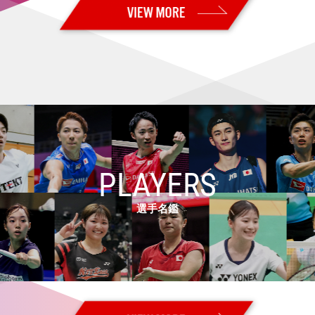
邉いずれも準優勝
2026.07.18
【ジャパンオープン2026 Super 750・準決勝】女子単：山口、男子単：
渡邉が決勝進出！
2026.07.17
【ジャパンオープン2026 Super 750・準々決勝】日本勢7組が準決勝進
出！
2026.07.16
【ジャパンオープン2026 Super 750・2回戦】女子複：鈴木／山北、混
合複：古賀／齋藤、男子複：保木／小林が日本人対決で勝利！
2026.07.15
PLAYERS
【ジャパンオープン2026 Super 750・1回戦2日目】男子単：田中、男
子複：川邊／松川が格上に勝利！ 日本勢15組が2回戦進出
選手名鑑
2026.07.14
【ジャパンオープン2026 Super 750・1回戦1日目】古賀／齋藤がランキ
ング上位に勝利！ 奈良岡、奥原、渡辺／田口も2回戦進出
2026.07.05
【カナダオープン2026 Super 300・決勝】日本勢が5種目制覇！！ 沖
本はSuper 300大会 初制覇！
2026.07.04