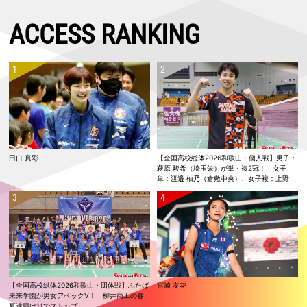
に勝利！ 日本勢5組が準決勝進出
ACCESS RANKING
2026.06.25
【USオープン2026 Super 300・2回戦】日本勢11組が準々決勝進出
2026.06.24
【USオープン2026 Super 300・1回戦2日目】日本勢14組が2回戦進出
2026.06.23
【USオープン2026 Super 300・予選／1回戦1日目】日本勢８組が勝利
2026.06.21
【全日本実業団2026・決勝】男子：トナミ運輸、女子：岐阜Bluvicが優
勝！！
田口 真彩
【全国高校総体2026和歌山・個人戦】男子：
2026.06.20
萩原 駿希（埼玉栄）が単・複2冠！ 女子
【全日本実業団2026・準々決勝／準決勝】男子：トナミ運輸と
単：渡邉 柚乃（倉敷中央）、女子複：上野
優寿／伴野 碧唯（ふたば未来学園）が春夏連
BIPROGY、女子：岐阜BluvicとBIPROGYが決勝進出！
覇！
2026.06.14
【オーストラリアオープン2026 Super 500・決勝】女子単：山口 茜が
優勝！！
2026.06.13
【オーストラリアオープン2026 Super 500・準決勝】山口が決勝進
出！ 奥原はベスト4
【全国高校総体2026和歌山・団体戦】ふたば
宮崎 友花
未来学園が男女アベックV！ 柳井商工の春
2026.06.12
夏連覇は11でストップ