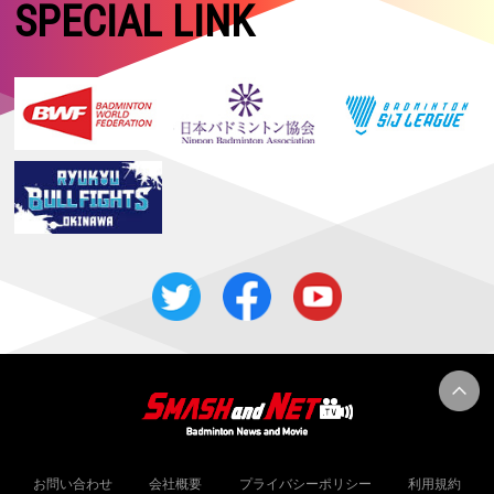
SPECIAL LINK
2026.05.27
【シンガポールオープン2026 Super 750・1回戦2日目】五十嵐／志
田、霜上／保原、渡辺／田口がランキング上位に勝利！
2026.05.26
【シンガポールオープン2026 Super 750・1回戦1日目】男子単：奈良岡
がランキング上位に勝利！
2026.05.24
【日本ランキングサーキット2026】高校2年の渡邉 柚乃が女子単優
勝！ 5種目いずれも初優勝
2026.05.24
【マレーシアマスターズ2026 Super 500・決勝】女子複：櫻本／廣田
は準優勝
2026.05.23
【マレーシアマスターズ2026 Super 500・準決勝】女子複：櫻本／廣
田が決勝進出！ 女子単：明地はベスト4
2026.05.22
【マレーシアマスターズ2026 Super 500・準々決勝】女子単：明地、
女子複：櫻本／廣田が準決勝進出！
2026.05.21
【マレーシアマスターズ2026 Super 500・2回戦】女子複：櫻本／廣田
が志田／五十嵐を破る！ 日本勢５組が準々決勝進出
お問い合わせ
会社概要
プライバシーポリシー
利用規約