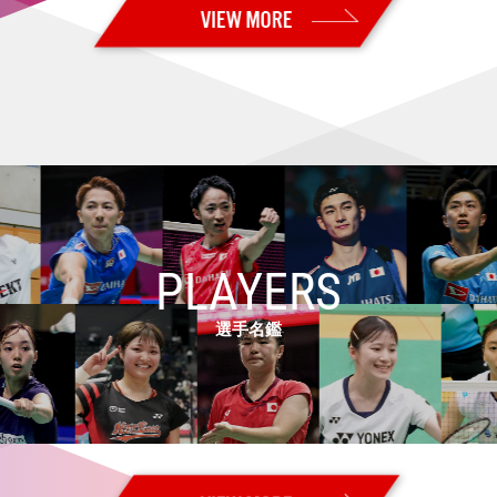
邉いずれも準優勝
2026.07.18
【ジャパンオープン2026 Super 750・準決勝】女子単：山口、男子単：
渡邉が決勝進出！
2026.07.17
【ジャパンオープン2026 Super 750・準々決勝】日本勢7組が準決勝進
出！
2026.07.16
【ジャパンオープン2026 Super 750・2回戦】女子複：鈴木／山北、混
合複：古賀／齋藤、男子複：保木／小林が日本人対決で勝利！
2026.07.15
PLAYERS
【ジャパンオープン2026 Super 750・1回戦2日目】男子単：田中、男
子複：川邊／松川が格上に勝利！ 日本勢15組が2回戦進出
選手名鑑
2026.07.14
【ジャパンオープン2026 Super 750・1回戦1日目】古賀／齋藤がランキ
ング上位に勝利！ 奈良岡、奥原、渡辺／田口も2回戦進出
2026.07.05
【カナダオープン2026 Super 300・決勝】日本勢が5種目制覇！！ 沖
本はSuper 300大会 初制覇！
2026.07.04