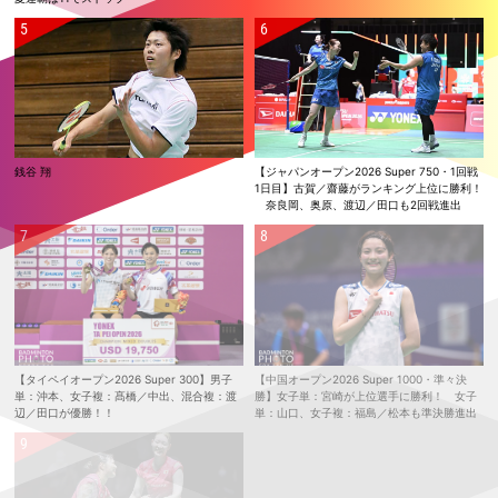
【オーストラリアオープン2026 Super 500・準々決勝】山口、奥原が
準決勝進出
2026.06.11
【オーストラリアオープン2026 Super 500・2回戦】日本勢３組が準々
決勝進出
2026.06.10
【オーストラリアオープン2026 Super 500・1回戦2日目】日本勢5組が
2回戦進出
銭谷 翔
【ジャパンオープン2026 Super 750・1回戦
1日目】古賀／齋藤がランキング上位に勝利！
2026.06.09
奈良岡、奥原、渡辺／田口も2回戦進出
【オーストラリアオープン2026 Super 500・予選／1回戦1日目】男子
単：小川 翔悟、武井 凛生 ともに本戦出場ならず
2026.06.07
【インドネシアオープン2026 Super 1000・決勝】フクマツ優勝！！
山口は準優勝
2026.06.06
【インドネシアオープン2026 Super 1000・準決勝】女子単：山口、女
【タイペイオープン2026 Super 300】男子
【中国オープン2026 Super 1000・準々決
子複：福島／松本が決勝進出！
単：沖本、女子複：髙橋／中出、混合複：渡
勝】女子単：宮崎が上位選手に勝利！ 女子
辺／田口が優勝！！
単：山口、女子複：福島／松本も準決勝進出
2026.06.05
【インドネシアオープン2026 Super 1000・準々決勝】保原／廣上が世
界ランク2位を下す！ 山口、福島／松本も準決勝進出
2026.06.04