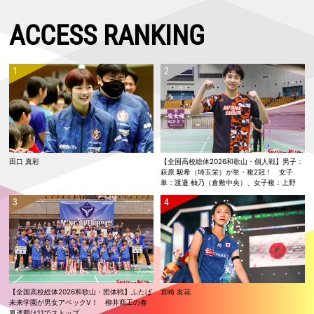
に勝利！ 日本勢5組が準決勝進出
ACCESS RANKING
2026.06.25
【USオープン2026 Super 300・2回戦】日本勢11組が準々決勝進出
2026.06.24
【USオープン2026 Super 300・1回戦2日目】日本勢14組が2回戦進出
2026.06.23
【USオープン2026 Super 300・予選／1回戦1日目】日本勢８組が勝利
2026.06.21
【全日本実業団2026・決勝】男子：トナミ運輸、女子：岐阜Bluvicが優
勝！！
田口 真彩
【全国高校総体2026和歌山・個人戦】男子：
2026.06.20
萩原 駿希（埼玉栄）が単・複2冠！ 女子
【全日本実業団2026・準々決勝／準決勝】男子：トナミ運輸と
単：渡邉 柚乃（倉敷中央）、女子複：上野
優寿／伴野 碧唯（ふたば未来学園）が春夏連
BIPROGY、女子：岐阜BluvicとBIPROGYが決勝進出！
覇！
2026.06.14
【オーストラリアオープン2026 Super 500・決勝】女子単：山口 茜が
優勝！！
2026.06.13
【オーストラリアオープン2026 Super 500・準決勝】山口が決勝進
出！ 奥原はベスト4
【全国高校総体2026和歌山・団体戦】ふたば
宮崎 友花
未来学園が男女アベックV！ 柳井商工の春
2026.06.12
夏連覇は11でストップ