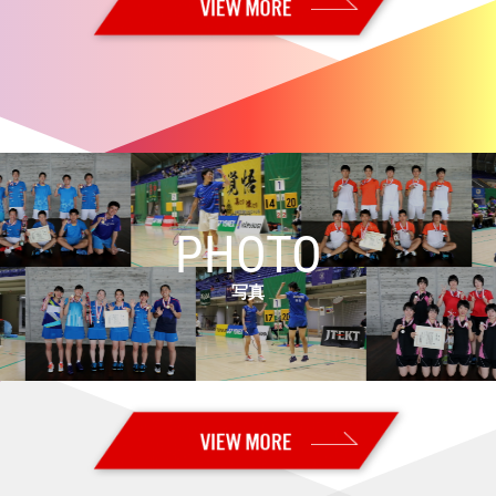
【カナダオープン2026 Super 300・準決勝】日本勢が5種目全てで決勝
進出！ 男子単・女子複は日本勢対決へ
2026.07.03
【カナダオープン2026 Super 300・準々決勝】後藤／吉田が格上に勝
利！ 沖本、鈴木／山北、古賀／齋藤が日本人対決を制す！
2026.07.02
【カナダオープン2026 Super 300・2回戦】日本勢13組が準々決勝進出
2026.07.01
【カナダオープン2026 Super 300・1回戦2日目】日本勢17組が2回戦進
出
PHOTO
2026.06.30
【カナダオープン2026 Super 300・予選／1回戦1日目】日本勢7組が2
回戦進出 男子単：秦野が本戦出場
写真
2026.06.28
【USオープン2026 Super 300・決勝】男子複：山下／岡村が海外ツ
アー初優勝！！ 女子複：髙橋／中出はツアー3連続優勝！！
2026.06.27
【USオープン2026 Super 300・準決勝】男子複：山下／岡村、女子
複：髙橋／中出が決勝進出！
2026.06.26
【USオープン2026 Super 300・準々決勝】女子複：髙橋／中出が格上