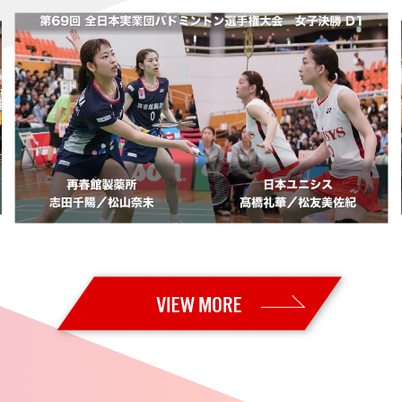
uper 300・決勝】日本勢が5種目制覇！！ 沖本はSuper 300大会 初
Super 300・準決勝】日本勢が5種目全てで決勝進出！ 男子単・女子
 Super 300・準々決勝】後藤／吉田が格上に勝利！ 沖本、鈴木／山
uper 300・2回戦】日本勢13組が準々決勝進出
uper 300・1回戦2日目】日本勢17組が2回戦進出
Super 300・予選／1回戦1日目】日本勢7組が2回戦進出 男子単：秦
uper 300・決勝】男子複：山下／岡村が海外ツアー初優勝！！ 女子
uper 300・準決勝】男子複：山下／岡村、女子複：髙橋／中出が決勝進出
uper 300・準々決勝】女子複：髙橋／中出が格上に勝利！ 日本勢5組が
per 300・2回戦】日本勢11組が準々決勝進出