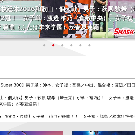
歌山・個人戦】男子：萩原 駿希（埼玉栄）
：渡邉 柚乃（倉敷中央）、女子複：上野 優
未来学園）が春夏連覇！
 Super 300】男子単：沖本、女子複：髙橋／中出、混合複：渡辺／田
歌山・個人戦】男子：萩原 駿希（埼玉栄）が単・複2冠！ 女子単：渡邉
未来学園）が春夏連覇！
uper 1000・決勝】女子単：山口が優勝！！ 女子複：福島／松本は準優
uper 1000・準決勝】山口、福島／松本が決勝進出！ 宮崎はベスト4