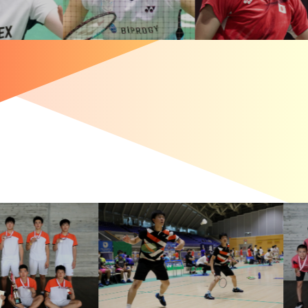
勝進出！
 山口、福島／松本も準決勝進出
女子単：仁平は明地に勝利
優勝
進出！
！ 日本勢4組が準決勝進出
田口がランキング上位に勝利！
利！