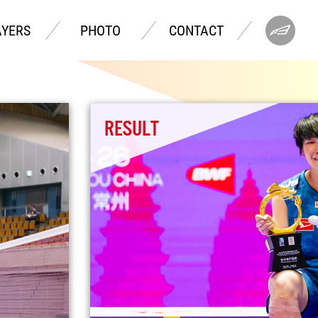
AYERS
PHOTO
CONTACT