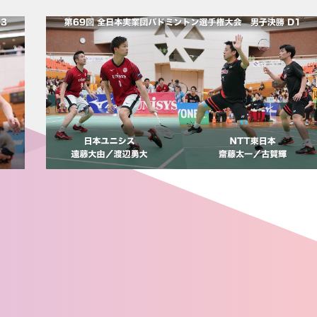
2026.07.05
【カナダオープン2026 S
2026.07.04
【カナダオープン2026 
2026.07.03
【カナダオープン2026
2026.07.02
【カナダオープン2026 S
2026.07.01
【カナダオープン2026 S
2026.06.30
【カナダオープン2026 
2026.06.28
【USオープン2026 S
2026.06.27
【USオープン2026 S
2026.06.26
【USオープン2026 S
2026.06.25
【USオープン2026 Su