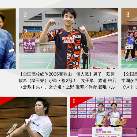
uper 500・準々決勝】日本勢4組が準決勝進出！
uper 500・2回戦】女子複：鈴木／山北、混合複：霜上／保原が難敵に勝
per 500・1回戦2日目】日本勢14組が2回戦進出
uper 500・予選／1回戦1日目】女子複：櫻本／廣田、予選で辛勝
26】男子：日本体育大学、女子：筑波大学が優勝！！
26・準決勝】日本女子、中国に0−3で敗退しベスト４
【全国高校総体2026和歌山・個人戦】男子：萩原
【全国
26・準々決勝】日本男子、フランスに0−3で敗退
駿希（埼玉栄）が単・複2冠！ 女子単：渡邉 柚乃
学園が
（倉敷中央）、女子複：上野 優寿／伴野 碧唯（ふ
でスト
26・準々決勝】日本女子、タイに3−1で勝利して準決勝進出！
たば未来学園）が春夏連覇！
 ジャパン2026】各種目の優勝者〜3位が決まり閉幕
 ジャパン2026】各国のバド愛好者がプレー 12日には松友美佐紀