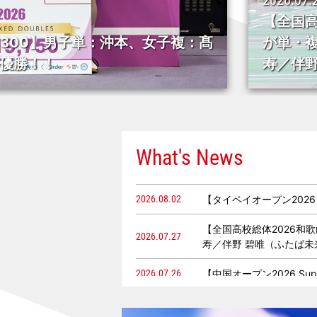
2026.07.27
【全国高校総体2026和
が単・複2冠！ 女子単
単：沖本、女子複：髙
寿／伴野 碧唯（ふたば
What's News
2026.08.02
【タイペイオープン2026
【全国高校総体2026和
2026.07.27
寿／伴野 碧唯（ふたば
2026.07.26
【中国オープン2026 S
2026.07.25
【中国オープン2026 S