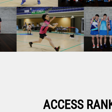
2026.05.24
【日本ランキングサーキッ
2026.05.24
【マレーシアマスターズ20
2026.05.23
【マレーシアマスターズ20
2026.05.22
【マレーシアマスターズ20
2026.05.21
【マレーシアマスターズ2
2026.05.20
【マレーシアマスターズ202
2026.05.19
【マレーシアマスターズ20
2026.05.17
【タイオープン2026 S
2026.05.17
【中国マスターズ2026 S
ACCESS RAN
2026.05.16
【タイオープン2026 S