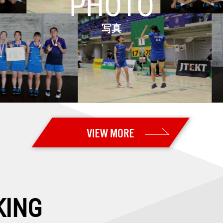
PHOTO
ト2026】高校2年の渡邉 柚乃が女子単優勝！ 5種目いずれも初優勝
写真
26 Super 500・決勝】女子複：櫻本／廣田は準優勝
26 Super 500・準決勝】女子複：櫻本／廣田が決勝進出！ 女子単
26 Super 500・準々決勝】女子単：明地、女子複：櫻本／廣田が準
026 Super 500・2回戦】女子複：櫻本／廣田が志田／五十嵐を破
6 Super 500・1回戦2日目】日本勢9組が2回戦進出
26 Super 500・予選／1回戦1日目】日本勢3組がいずれも勝利
uper 500・決勝】女子単：山口が優勝！！ 女子複：中西／岩永は準優
uper 100】女子複：髙橋／中出が優勝！！
KING
uper 500・準決勝】女子複：中西／岩永、女子単：山口が決勝進出！