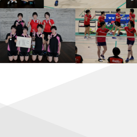
：明地はベスト4
決勝進出！
る！ 日本勢５組が準々決勝進出
勝