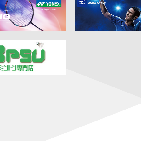
Super 1000・準々決勝】女子単：宮崎が上位選手に勝利！ 女子単：
歌山・団体戦】ふたば未来学園が男女アベックV！ 柳井商工の春夏連覇は
uper 1000・2回戦】混合複：渡辺／田口が上位ペアに勝利！ 日本勢6
uper 1000・1回戦2日目】混合複：霜上／保原が上位ペアに勝利！ 日本
per 1000・1回戦1日目】男子複：熊谷／西 が上位ペアに勝利！
 Super 750・決勝】女子単：山口、男子単：渡邉いずれも準優勝
 Super 750・準決勝】女子単：山口、男子単：渡邉が決勝進出！
 Super 750・準々決勝】日本勢7組が準決勝進出！
6 Super 750・2回戦】女子複：鈴木／山北、混合複：古賀／齋藤、
 Super 750・1回戦2日目】男子単：田中、男子複：川邊／松川が格
 Super 750・1回戦1日目】古賀／齋藤がランキング上位に勝利！ 