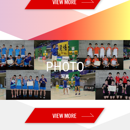
【カナダオープン2026 Super 300・準決勝】日本勢が5種目全てで決勝
進出！ 男子単・女子複は日本勢対決へ
2026.07.03
【カナダオープン2026 Super 300・準々決勝】後藤／吉田が格上に勝
利！ 沖本、鈴木／山北、古賀／齋藤が日本人対決を制す！
2026.07.02
【カナダオープン2026 Super 300・2回戦】日本勢13組が準々決勝進出
2026.07.01
【カナダオープン2026 Super 300・1回戦2日目】日本勢17組が2回戦進
出
PHOTO
2026.06.30
【カナダオープン2026 Super 300・予選／1回戦1日目】日本勢7組が2
回戦進出 男子単：秦野が本戦出場
写真
2026.06.28
【USオープン2026 Super 300・決勝】男子複：山下／岡村が海外ツ
アー初優勝！！ 女子複：髙橋／中出はツアー3連続優勝！！
2026.06.27
【USオープン2026 Super 300・準決勝】男子複：山下／岡村、女子
複：髙橋／中出が決勝進出！
2026.06.26
【USオープン2026 Super 300・準々決勝】女子複：髙橋／中出が格上