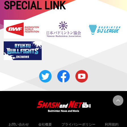
SPECIAL LINK
2026.05.28
【シンガポールオープン2026 Super 750・2回戦】日本勢9組が準々決
勝進出
2026.05.27
【シンガポールオープン2026 Super 750・1回戦2日目】五十嵐／志
田、霜上／保原、渡辺／田口がランキング上位に勝利！
2026.05.26
【シンガポールオープン2026 Super 750・1回戦1日目】男子単：奈良岡
がランキング上位に勝利！
2026.05.24
【日本ランキングサーキット2026】高校2年の渡邉 柚乃が女子単優
勝！ 5種目いずれも初優勝
2026.05.24
【マレーシアマスターズ2026 Super 500・決勝】女子複：櫻本／廣田
は準優勝
2026.05.23
【マレーシアマスターズ2026 Super 500・準決勝】女子複：櫻本／廣
田が決勝進出！ 女子単：明地はベスト4
2026.05.22
【マレーシアマスターズ2026 Super 500・準々決勝】女子単：明地、
女子複：櫻本／廣田が準決勝進出！
お問い合わせ
会社概要
プライバシーポリシー
利用規約