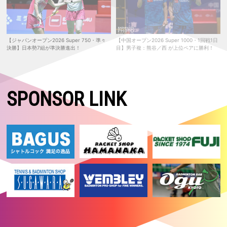
【インドネシアオープン2026 Super 1000・準々決勝】保原／廣上が世
界ランク2位を下す！ 山口、福島／松本も準決勝進出
2026.06.04
【インドネシアオープン2026 Super 1000・2回戦】男子単：田中が世
【ジャパンオープン2026 Super 750・準々
【中国オープン2026 Super 1000・1回戦1日
決勝】日本勢7組が準決勝進出！
目】男子複：熊谷／西 が上位ペアに勝利！
界ランク1位に勝利！！
2026.06.03
【インドネシアオープン2026 Super 1000・1回戦2日目】日本勢12組が
2回戦進出
SPONSOR LINK
2026.06.02
【インドネシアオープン2026 Super 1000・1回戦1日目】日本勢の女子
複3組いずれも勝利 女子単：仁平は明地に勝利
2026.05.31
【シンガポールオープン2026 Super 750・決勝】女子単：山口、混合
複：霜上／保原ともに準優勝
2026.05.30
【シンガポールオープン2026 Super 750・準決勝】女子単：山口、混合
複：霜上／保原が決勝進出！
2026.05.29
【シンガポールオープン2026 Super 750・準々決勝】混合複：霜上／保
原の快進撃止まらず！ 日本勢4組が準決勝進出