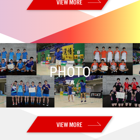
【カナダオープン2026 Super 300・決勝】日本勢が5種目制覇！！ 沖
本はSuper 300大会 初制覇！
2026.07.04
【カナダオープン2026 Super 300・準決勝】日本勢が5種目全てで決勝
進出！ 男子単・女子複は日本勢対決へ
2026.07.03
【カナダオープン2026 Super 300・準々決勝】後藤／吉田が格上に勝
利！ 沖本、鈴木／山北、古賀／齋藤が日本人対決を制す！
2026.07.02
【カナダオープン2026 Super 300・2回戦】日本勢13組が準々決勝進出
PHOTO
2026.07.01
【カナダオープン2026 Super 300・1回戦2日目】日本勢17組が2回戦進
出
写真
2026.06.30
【カナダオープン2026 Super 300・予選／1回戦1日目】日本勢7組が2
回戦進出 男子単：秦野が本戦出場
2026.06.28
【USオープン2026 Super 300・決勝】男子複：山下／岡村が海外ツ
アー初優勝！！ 女子複：髙橋／中出はツアー3連続優勝！！
2026.06.27
【USオープン2026 Super 300・準決勝】男子複：山下／岡村、女子