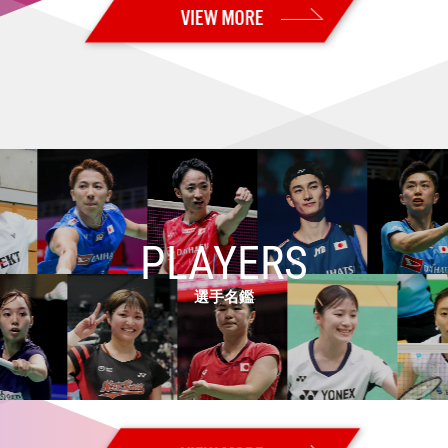
位ペアに勝利！
2026.07.19
【ジャパンオープン2026 Super 750・決勝】女子単：山口、男子単：渡
邉いずれも準優勝
2026.07.18
【ジャパンオープン2026 Super 750・準決勝】女子単：山口、男子単：
渡邉が決勝進出！
2026.07.17
【ジャパンオープン2026 Super 750・準々決勝】日本勢7組が準決勝進
出！
2026.07.16
PLAYERS
【ジャパンオープン2026 Super 750・2回戦】女子複：鈴木／山北、混
合複：古賀／齋藤、男子複：保木／小林が日本人対決で勝利！
選手名鑑
2026.07.15
【ジャパンオープン2026 Super 750・1回戦2日目】男子単：田中、男
子複：川邊／松川が格上に勝利！ 日本勢15組が2回戦進出
2026.07.14
【ジャパンオープン2026 Super 750・1回戦1日目】古賀／齋藤がランキ
ング上位に勝利！ 奈良岡、奥原、渡辺／田口も2回戦進出
2026.07.05