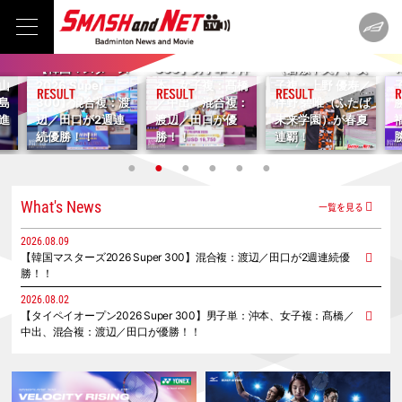
人戦】男子：萩原
駿希（埼玉栄）が
2026.08.02
2
単・複2冠！ 女
【タイペイオープ
子単：渡邉 柚乃
崎
ン2026 Super
2
2026.08.09
（倉敷中央）、女
【韓国マスターズ
300】男子単：沖
子複：上野 優寿／
山
2026 Super
本、女子複：髙橋
伴野 碧唯（ふたば
島
300】混合複：渡
／中出、混合複：
未来学園）が春夏
進
辺／田口が2週連
渡辺／田口が優
連覇！
続優勝！！
勝！！
What's News
一覧を見る
2026.08.09
【韓国マスターズ2026 Super 300】混合複：渡辺／田口が2週連続優
勝！！
2026.08.02
【タイペイオープン2026 Super 300】男子単：沖本、女子複：髙橋／
中出、混合複：渡辺／田口が優勝！！
2026.07.27
【全国高校総体2026和歌山・個人戦】男子：萩原 駿希（埼玉栄）が
単・複2冠！ 女子単：渡邉 柚乃（倉敷中央）、女子複：上野 優寿／伴