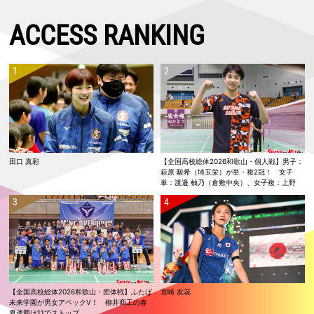
複：髙橋／中出が決勝進出！
ACCESS RANKING
2026.06.26
【USオープン2026 Super 300・準々決勝】女子複：髙橋／中出が格上
に勝利！ 日本勢5組が準決勝進出
2026.06.25
【USオープン2026 Super 300・2回戦】日本勢11組が準々決勝進出
2026.06.24
【USオープン2026 Super 300・1回戦2日目】日本勢14組が2回戦進出
2026.06.23
【USオープン2026 Super 300・予選／1回戦1日目】日本勢８組が勝利
田口 真彩
【全国高校総体2026和歌山・個人戦】男子：
2026.06.21
萩原 駿希（埼玉栄）が単・複2冠！ 女子
【全日本実業団2026・決勝】男子：トナミ運輸、女子：岐阜Bluvicが優
単：渡邉 柚乃（倉敷中央）、女子複：上野
優寿／伴野 碧唯（ふたば未来学園）が春夏連
勝！！
覇！
2026.06.20
【全日本実業団2026・準々決勝／準決勝】男子：トナミ運輸と
BIPROGY、女子：岐阜BluvicとBIPROGYが決勝進出！
2026.06.14
【オーストラリアオープン2026 Super 500・決勝】女子単：山口 茜が
優勝！！
【全国高校総体2026和歌山・団体戦】ふたば
宮崎 友花
未来学園が男女アベックV！ 柳井商工の春
2026.06.13
夏連覇は11でストップ