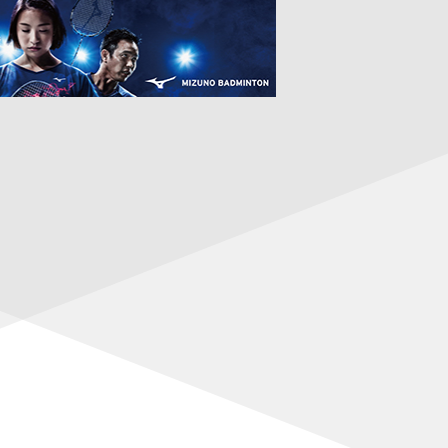
山口、女子複：福島／松本も準決勝進出
11でストップ
組が準々決勝進出
勢13組が2回戦進出
男子複：保木／小林が日本人対決で勝利！
上に勝利！ 日本勢15組が2回戦進出
奈良岡、奥原、渡辺／田口も2回戦進出