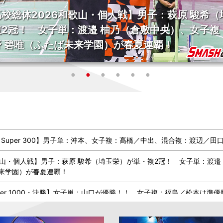
26
ープン2026 Super 1000・決勝】女子単：山口
 女子複：福島／松本は準優勝
 Super 300】男子単：沖本、女子複：髙橋／中出、混合複：渡辺／田
歌山・個人戦】男子：萩原 駿希（埼玉栄）が単・複2冠！ 女子単：渡邉
未来学園）が春夏連覇！
uper 1000・決勝】女子単：山口が優勝！！ 女子複：福島／松本は準優
uper 1000・準決勝】山口、福島／松本が決勝進出！ 宮崎はベスト4