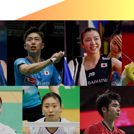
IPROGYが決勝進出！
生 ともに本戦出場ならず