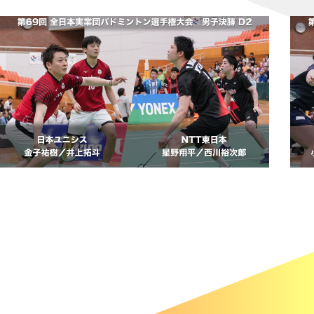
制覇！
複は日本勢対決へ
北、古賀／齋藤が日本人対決を制す！
野が本戦出場
複：髙橋／中出はツアー3連続優勝！！
！
準決勝進出