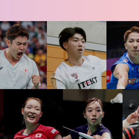
2026.06.24
【USオープン2026 Su
2026.06.23
【USオープン2026 Su
2026.06.21
【全日本実業団2026・決
2026.06.20
【全日本実業団2026・準
2026.06.14
【オーストラリアオープン2
2026.06.13
【オーストラリアオープン2
2026.06.12
【オーストラリアオープン2
2026.06.11
【オーストラリアオープン2
2026.06.10
【オーストラリアオープン20
2026.06.09
【オーストラリアオープン2
2026.06.07
【インドネシアオープン20