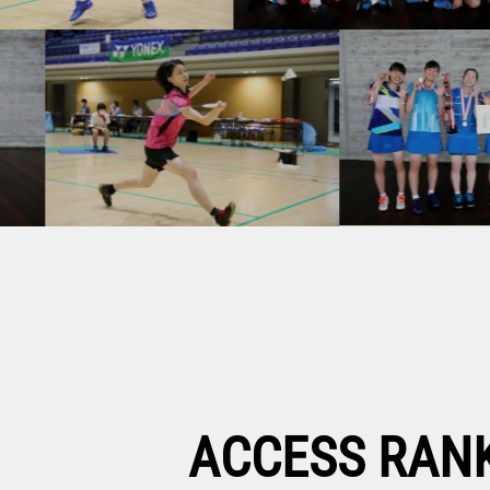
2026.05.24
【日本ランキングサーキッ
2026.05.24
【マレーシアマスターズ20
2026.05.23
【マレーシアマスターズ20
2026.05.22
【マレーシアマスターズ20
2026.05.21
【マレーシアマスターズ2
2026.05.20
【マレーシアマスターズ202
2026.05.19
【マレーシアマスターズ20
2026.05.17
【タイオープン2026 S
2026.05.17
【中国マスターズ2026 S
ACCESS RAN
2026.05.16
【タイオープン2026 S