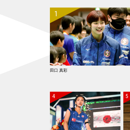
2026.05.15
【タイオープン2026 S
2026.05.14
【タイオープン2026 S
2026.05.13
【タイオープン2026 Su
2026.05.12
【タイオープン2026 S
2026.05.04
【関東大学春季リーグ20
2026.05.02
【トマス＆ユーバー杯20
田口 真彩
2026.05.01
【トマス＆ユーバー杯20
2026.04.30
【トマス＆ユーバー杯20
2026.04.13
【ミズノおもてなしカップ
2026.04.12
【ミズノおもてなしカップ